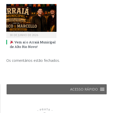
30 DE JUNHO DE 2026
Vem aí o Arraiá Municipal
de Alto Rio Novo!
Os comentários estão fechados.
ACESSO RÁPIDO