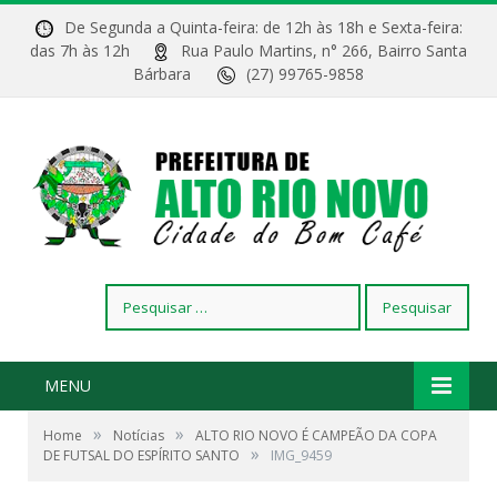
De Segunda a Quinta-feira: de 12h às 18h e Sexta-feira:
das 7h às 12h
Rua Paulo Martins, n° 266, Bairro Santa
Bárbara
(27) 99765-9858
Pesquisar
por:
MENU
»
»
Home
Notícias
ALTO RIO NOVO É CAMPEÃO DA COPA
»
DE FUTSAL DO ESPÍRITO SANTO
IMG_9459