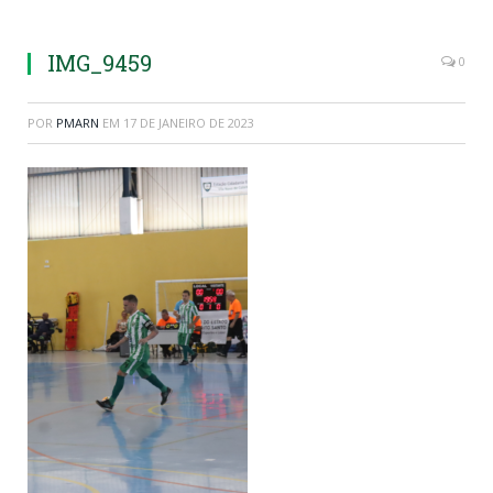
IMG_9459
0
POR
PMARN
EM
17 DE JANEIRO DE 2023