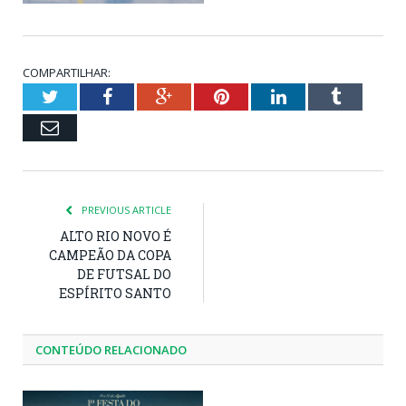
COMPARTILHAR:
Twitter
Facebook
Google+
Pinterest
LinkedIn
Tumblr
Email
PREVIOUS ARTICLE
ALTO RIO NOVO É
CAMPEÃO DA COPA
DE FUTSAL DO
ESPÍRITO SANTO
CONTEÚDO RELACIONADO