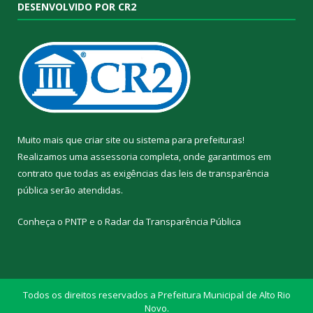
DESENVOLVIDO POR CR2
Muito mais que
criar site
ou
sistema para prefeituras
!
Realizamos uma
assessoria
completa, onde garantimos em
contrato que todas as exigências das
leis de transparência
pública
serão atendidas.
Conheça o
PNTP
e o
Radar da Transparência Pública
Todos os direitos reservados a Prefeitura Municipal de Alto Rio
Novo.