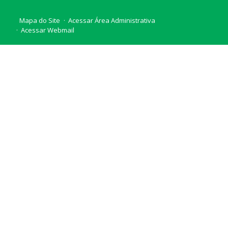
Mapa do Site
Acessar Área Administrativa
Acessar Webmail