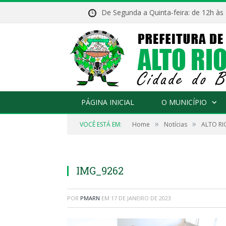
De Segunda a Quinta-feira: de 12h às
PÁGINA INICIAL
O MUNICÍPIO
»
»
VOCÊ ESTÁ EM:
Home
Notícias
ALTO RI
IMG_9262
POR
PMARN
EM
17 DE JANEIRO DE 2023