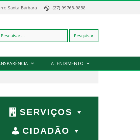
Bairro Santa Bárbara
(27) 99765-9858
squisar
ANSPARÊNCIA
ATENDIMENTO
r:
SERVIÇOS
CIDADÃO