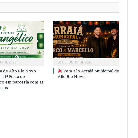
HO DE 2026
30 DE JUNHO DE 2026
ra de Alto Rio Novo
Vem aí o Arraiá Municipal de
a 1ª Festa do
Alto Rio Novo!
co em parceria com as
ocais