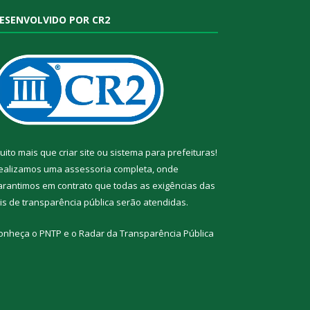
ESENVOLVIDO POR CR2
uito mais que
criar site
ou
sistema para prefeituras
!
ealizamos uma
assessoria
completa, onde
arantimos em contrato que todas as exigências das
eis de transparência pública
serão atendidas.
onheça o
PNTP
e o
Radar da Transparência Pública