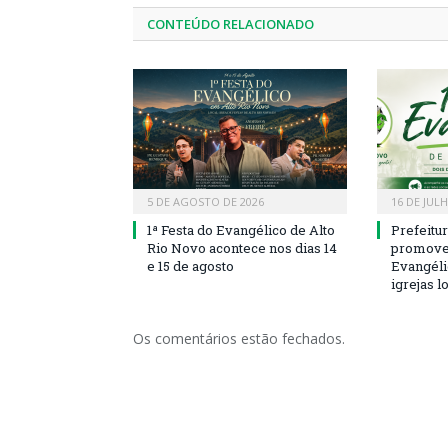
CONTEÚDO RELACIONADO
5 DE AGOSTO DE 2026
16 DE JUL
1ª Festa do Evangélico de Alto
Prefeitu
Rio Novo acontece nos dias 14
promove 
e 15 de agosto
Evangéli
igrejas l
Os comentários estão fechados.