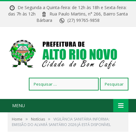
De Segunda a Quinta-feira: de 12h às 18h e Sexta-feira:
das 7h às 12h
Rua Paulo Martins, n° 266, Bairro Santa
Bárbara
(27) 99765-9858
Pesquisar
por:
MENU
»
»
Home
Notícias
VIGILÂNCIA SANITÁRIA INFORMA:
EMISSÃO DO ALVARÁ SANITÁRIO 2026 JÁ ESTÁ DISPONÍVEL