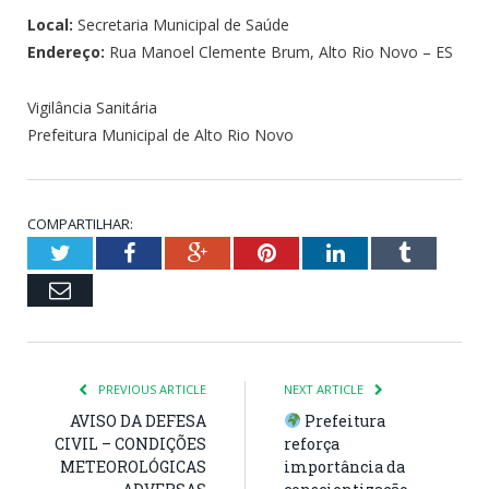
Local:
Secretaria Municipal de Saúde
Endereço:
Rua Manoel Clemente Brum, Alto Rio Novo – ES
Vigilância Sanitária
Prefeitura Municipal de Alto Rio Novo
COMPARTILHAR:
Twitter
Facebook
Google+
Pinterest
LinkedIn
Tumblr
Email
PREVIOUS ARTICLE
NEXT ARTICLE
AVISO DA DEFESA
Prefeitura
CIVIL – CONDIÇÕES
reforça
METEOROLÓGICAS
importância da