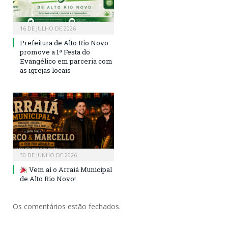
16 DE JULHO DE 2026
Prefeitura de Alto Rio Novo
promove a 1ª Festa do
Evangélico em parceria com
as igrejas locais
30 DE JUNHO DE 2026
Vem aí o Arraiá Municipal
de Alto Rio Novo!
Os comentários estão fechados.