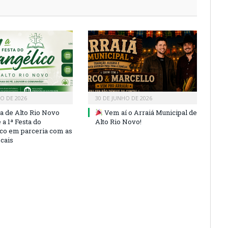
HO DE 2026
30 DE JUNHO DE 2026
ra de Alto Rio Novo
Vem aí o Arraiá Municipal de
a 1ª Festa do
Alto Rio Novo!
co em parceria com as
ocais