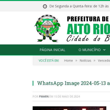
De Segunda a Quinta-feira: de 12h às
PÁGINA INICIAL
O MUNICÍPIO
»
»
VOCÊ ESTÁ EM:
Home
Notícias
Vencedor
WhatsApp Image 2024-05-13 at 
POR
PMARN
EM
15 DE MAIO DE 2024