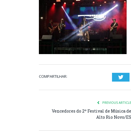
COMPARTILHAR:
Twi
PREVIOUS ARTICL
Vencedores do 2º Festival de Música d
Alto Rio Novo/E