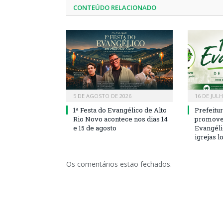
CONTEÚDO RELACIONADO
5 DE AGOSTO DE 2026
16 DE JUL
1ª Festa do Evangélico de Alto
Prefeitu
Rio Novo acontece nos dias 14
promove 
e 15 de agosto
Evangéli
igrejas l
Os comentários estão fechados.