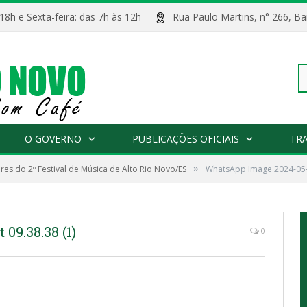
 18h e Sexta-feira: das 7h às 12h
Rua Paulo Martins, n° 266, 
Pe
O GOVERNO
PUBLICAÇÕES OFICIAIS
TR
»
es do 2º Festival de Música de Alto Rio Novo/ES
WhatsApp Image 2024-05-1
po
09.38.38 (1)
0