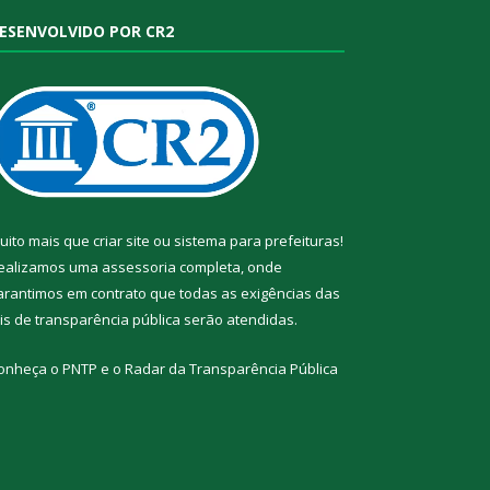
ESENVOLVIDO POR CR2
uito mais que
criar site
ou
sistema para prefeituras
!
ealizamos uma
assessoria
completa, onde
arantimos em contrato que todas as exigências das
eis de transparência pública
serão atendidas.
onheça o
PNTP
e o
Radar da Transparência Pública