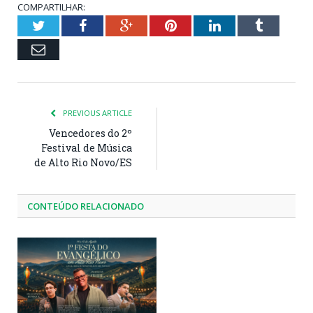
COMPARTILHAR:
Twitter
Facebook
Google+
Pinterest
LinkedIn
Tumblr
Email
PREVIOUS ARTICLE
Vencedores do 2º
Festival de Música
de Alto Rio Novo/ES
CONTEÚDO RELACIONADO