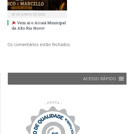
30 DE JUNHO DE 2026
Vem aí o Arraiá Municipal
de Alto Rio Novo!
Os comentários estão fechados.
ACESSO RÁPIDO