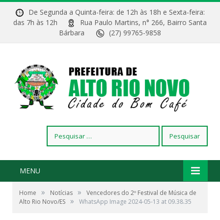
De Segunda a Quinta-feira: de 12h às 18h e Sexta-feira:
das 7h às 12h
Rua Paulo Martins, n° 266, Bairro Santa
Bárbara
(27) 99765-9858
Pesquisar
por:
MENU
»
»
Home
Notícias
Vencedores do 2º Festival de Música de
»
Alto Rio Novo/ES
WhatsApp Image 2024-05-13 at 09.38.35