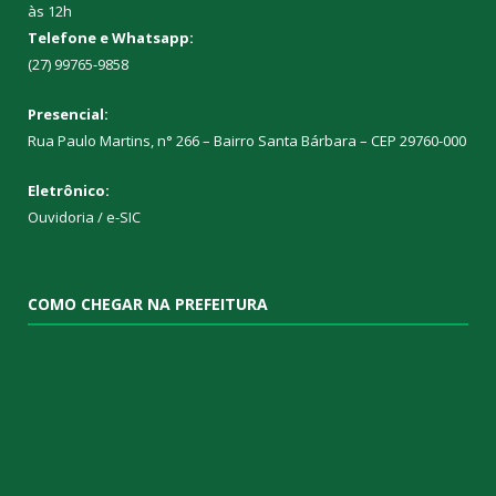
às 12h
Telefone e Whatsapp:
(27) 99765-9858
Presencial:
Rua Paulo Martins, n° 266 – Bairro Santa Bárbara – CEP 29760-000
Eletrônico:
Ouvidoria
/
e-SIC
COMO CHEGAR NA PREFEITURA