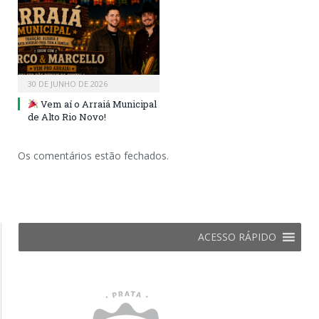
30 DE JUNHO DE 2026
Vem aí o Arraiá Municipal
de Alto Rio Novo!
Os comentários estão fechados.
ACESSO RÁPIDO