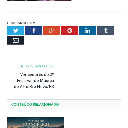
COMPARTILHAR:
Twitter
Facebook
Google+
Pinterest
LinkedIn
Tumblr
Email
PREVIOUS ARTICLE
Vencedores do 2º
Festival de Música
de Alto Rio Novo/ES
CONTEÚDO RELACIONADO