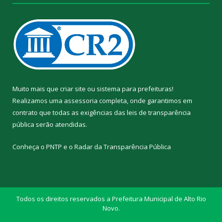
Muito mais que
criar site
ou
sistema para prefeituras
!
Realizamos uma
assessoria
completa, onde garantimos em
contrato que todas as exigências das
leis de transparência
pública
serão atendidas.
Conheça o
PNTP
e o
Radar da Transparência Pública
Todos os direitos reservados a Prefeitura Municipal de Alto Rio
Novo.