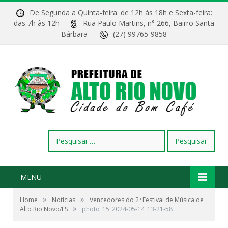
De Segunda a Quinta-feira: de 12h às 18h e Sexta-feira:
das 7h às 12h
Rua Paulo Martins, n° 266, Bairro Santa
Bárbara
(27) 99765-9858
Pesquisar
por:
MENU
»
»
Home
Notícias
Vencedores do 2º Festival de Música de
»
Alto Rio Novo/ES
photo_15_2024-05-14_13-21-58