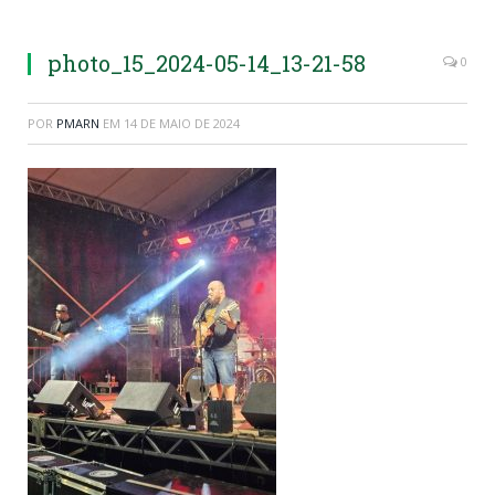
photo_15_2024-05-14_13-21-58
0
POR
PMARN
EM
14 DE MAIO DE 2024