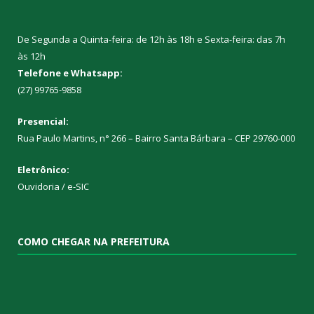
De Segunda a Quinta-feira: de 12h às 18h e Sexta-feira: das 7h
às 12h
Telefone e Whatsapp:
(27) 99765-9858
Presencial:
Rua Paulo Martins, n° 266 – Bairro Santa Bárbara – CEP 29760-000
Eletrônico:
Ouvidoria
/
e-SIC
COMO CHEGAR NA PREFEITURA