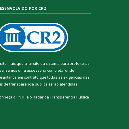
ESENVOLVIDO POR CR2
uito mais que
criar site
ou
sistema para prefeituras
!
ealizamos uma
assessoria
completa, onde
arantimos em contrato que todas as exigências das
eis de transparência pública
serão atendidas.
onheça o
PNTP
e o
Radar da Transparência Pública