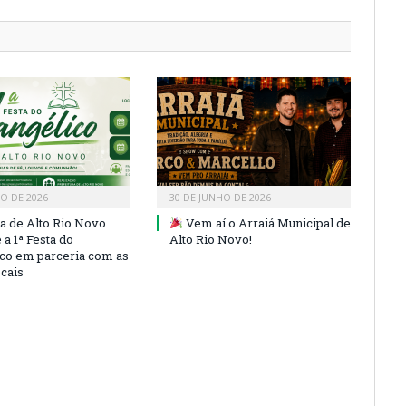
HO DE 2026
30 DE JUNHO DE 2026
ra de Alto Rio Novo
Vem aí o Arraiá Municipal de
a 1ª Festa do
Alto Rio Novo!
co em parceria com as
ocais