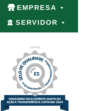
EMPRESA
SERVIDOR