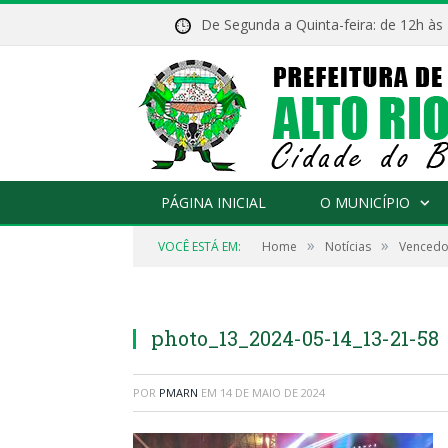
De Segunda a Quinta-feira: de 12h às
PÁGINA INICIAL
O MUNICÍPIO
»
»
VOCÊ ESTÁ EM:
Home
Notícias
Vencedor
photo_13_2024-05-14_13-21-58
POR
PMARN
EM
14 DE MAIO DE 2024