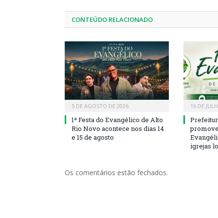
CONTEÚDO RELACIONADO
5 DE AGOSTO DE 2026
16 DE JUL
1ª Festa do Evangélico de Alto
Prefeitu
Rio Novo acontece nos dias 14
promove 
e 15 de agosto
Evangéli
igrejas l
Os comentários estão fechados.