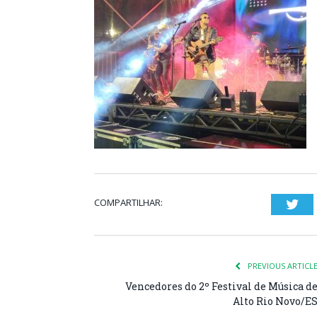
COMPARTILHAR:
Twi
PREVIOUS ARTICL
Vencedores do 2º Festival de Música d
Alto Rio Novo/E