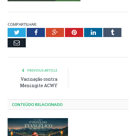
COMPARTILHAR:
Twitter
Facebook
Google+
Pinterest
LinkedIn
Tumblr
Email
PREVIOUS ARTICLE
Vacinação contra
Meningite ACWY
CONTEÚDO RELACIONADO