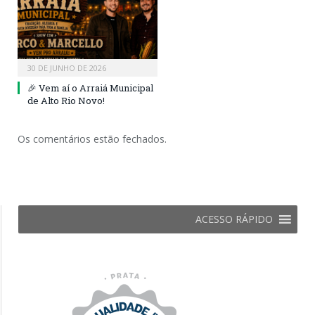
30 DE JUNHO DE 2026
🎉 Vem aí o Arraiá Municipal
de Alto Rio Novo!
Os comentários estão fechados.
ACESSO RÁPIDO