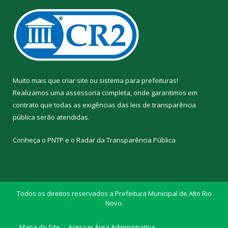
Muito mais que
criar site
ou
sistema para prefeituras
!
Realizamos uma
assessoria
completa, onde garantimos em
contrato que todas as exigências das
leis de transparência
pública
serão atendidas.
Conheça o
PNTP
e o
Radar da Transparência Pública
Todos os direitos reservados a Prefeitura Municipal de Alto Rio
Novo.
Mapa do Site
Acessar Área Administrativa