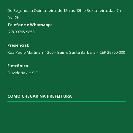
De Segunda a Quinta-feira: de 12h às 18h e Sexta-feira: das 7h
às 12h
Telefone e Whatsapp:
(27) 99765-9858
Presencial:
Rua Paulo Martins, n° 266 – Bairro Santa Bárbara – CEP 29760-000
Eletrônico:
Ouvidoria
/
e-SIC
COMO CHEGAR NA PREFEITURA