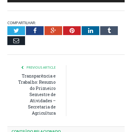
COMPARTILHAR:
Twitter
Facebook
Google+
Pinterest
LinkedIn
Tumblr
Email
PREVIOUS ARTICLE
Transparência e
Trabalho: Resumo
do Primeiro
Semestre de
Atividades –
Secretaria de
Agricultura
CONTEÚDO RELACIONADO