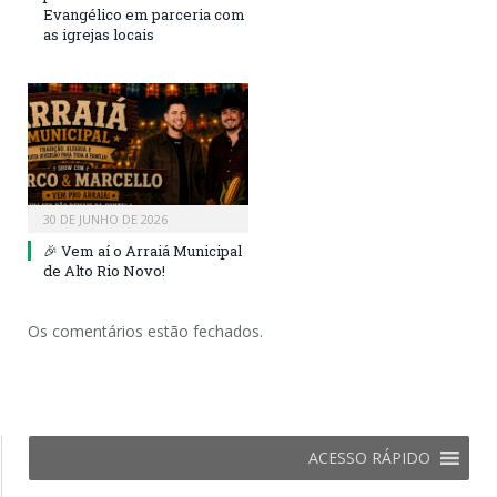
Evangélico em parceria com
as igrejas locais
30 DE JUNHO DE 2026
🎉 Vem aí o Arraiá Municipal
de Alto Rio Novo!
Os comentários estão fechados.
ACESSO RÁPIDO