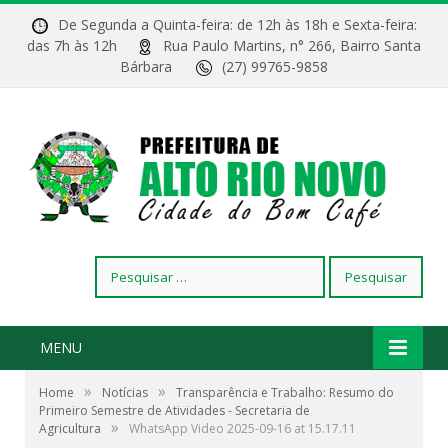
De Segunda a Quinta-feira: de 12h às 18h e Sexta-feira:
das 7h às 12h
Rua Paulo Martins, n° 266, Bairro Santa
Bárbara
(27) 99765-9858
Pesquisar
por:
MENU
»
»
Home
Notícias
Transparência e Trabalho: Resumo do
Primeiro Semestre de Atividades - Secretaria de
»
Agricultura
WhatsApp Video 2025-09-16 at 15.17.11