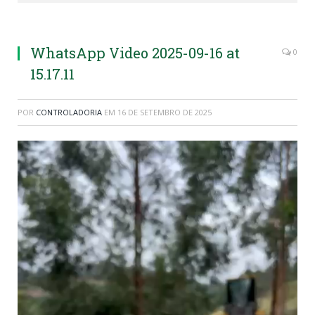
WhatsApp Video 2025-09-16 at
0
15.17.11
POR
CONTROLADORIA
EM
16 DE SETEMBRO DE 2025
Tocador
de
vídeo