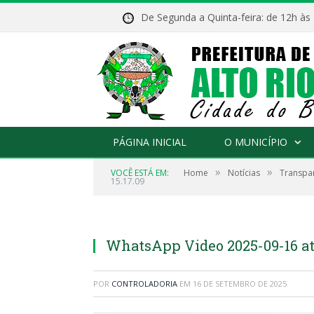
De Segunda a Quinta-feira: de 12h às
PÁGINA INICIAL
O MUNICÍPIO
»
»
VOCÊ ESTÁ EM:
Home
Notícias
Transpar
15.17.09
WhatsApp Video 2025-09-16 at 
POR
CONTROLADORIA
EM
16 DE SETEMBRO DE 2025