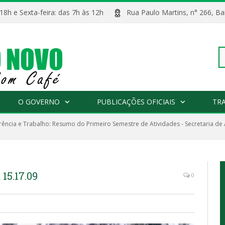
 18h e Sexta-feira: das 7h às 12h
Rua Paulo Martins, n° 266, 
Pe
O GOVERNO
PUBLICAÇÕES OFICIAIS
TR
ência e Trabalho: Resumo do Primeiro Semestre de Atividades - Secretaria de 
po
15.17.09
0