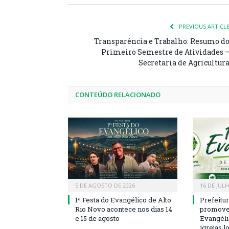
PREVIOUS ARTICL
Transparência e Trabalho: Resumo d
Primeiro Semestre de Atividades 
Secretaria de Agricultur
CONTEÚDO RELACIONADO
5 DE AGOSTO DE 2026
16 DE JUL
1ª Festa do Evangélico de Alto
Prefeitu
Rio Novo acontece nos dias 14
promove 
e 15 de agosto
Evangéli
igrejas l