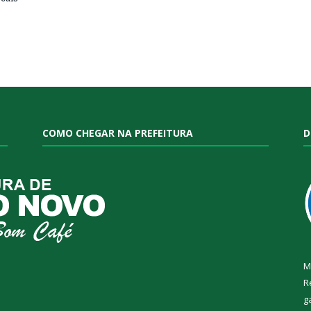
COMO CHEGAR NA PREFEITURA
D
M
R
g