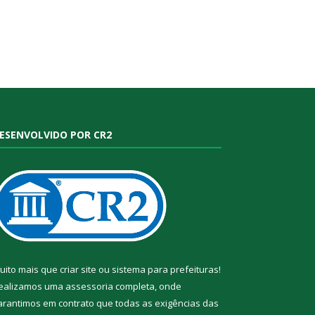
ESENVOLVIDO POR CR2
uito mais que
criar site
ou
sistema para prefeituras
!
ealizamos uma
assessoria
completa, onde
arantimos em contrato que todas as exigências das