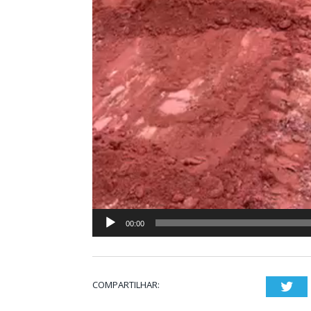
00:00
COMPARTILHAR:
Twi