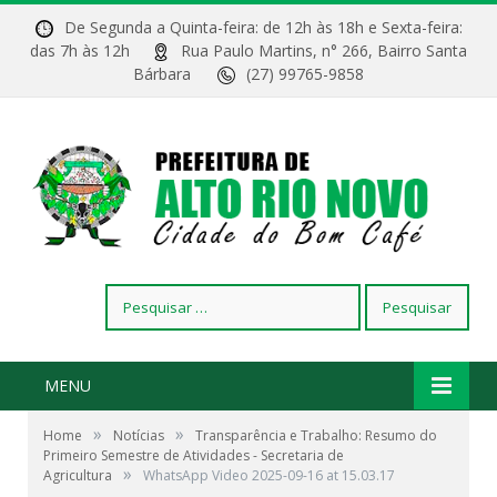
De Segunda a Quinta-feira: de 12h às 18h e Sexta-feira:
das 7h às 12h
Rua Paulo Martins, n° 266, Bairro Santa
Bárbara
(27) 99765-9858
Pesquisar
por:
MENU
»
»
Home
Notícias
Transparência e Trabalho: Resumo do
Primeiro Semestre de Atividades - Secretaria de
»
Agricultura
WhatsApp Video 2025-09-16 at 15.03.17