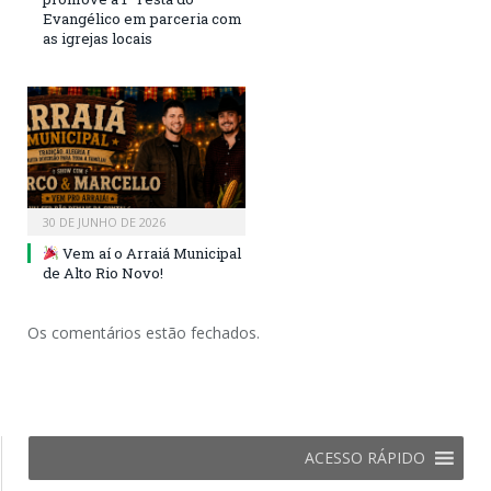
Evangélico em parceria com
as igrejas locais
30 DE JUNHO DE 2026
Vem aí o Arraiá Municipal
de Alto Rio Novo!
Os comentários estão fechados.
ACESSO RÁPIDO