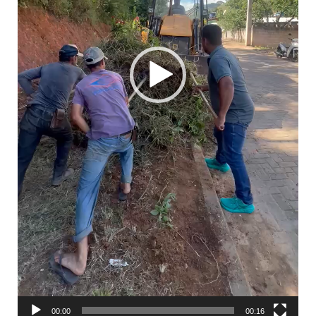
00:00
00:16