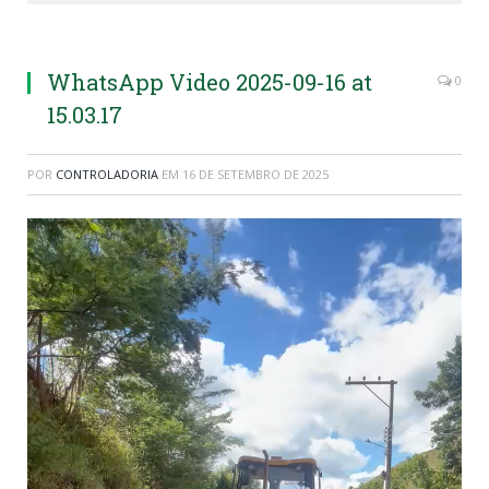
WhatsApp Video 2025-09-16 at
0
15.03.17
POR
CONTROLADORIA
EM
16 DE SETEMBRO DE 2025
Tocador
de
vídeo