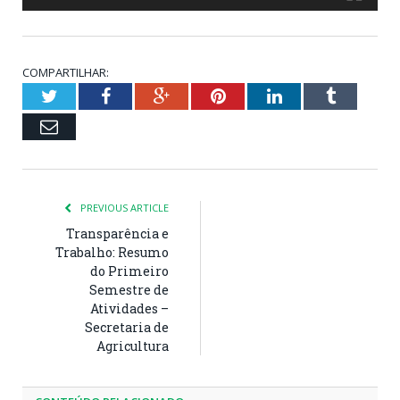
COMPARTILHAR:
Twitter
Facebook
Google+
Pinterest
LinkedIn
Tumblr
Email
PREVIOUS ARTICLE
Transparência e
Trabalho: Resumo
do Primeiro
Semestre de
Atividades –
Secretaria de
Agricultura