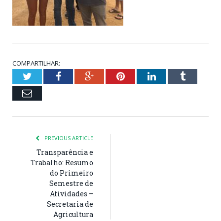
COMPARTILHAR:
Twitter
Facebook
Google+
Pinterest
LinkedIn
Tumblr
Email
PREVIOUS ARTICLE
Transparência e
Trabalho: Resumo
do Primeiro
Semestre de
Atividades –
Secretaria de
Agricultura