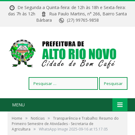
De Segunda a Quinta-feira: de 12h às 18h e Sexta-feira:
das 7h às 12h
Rua Paulo Martins, n° 266, Bairro Santa
Bárbara
(27) 99765-9858
Pesquisar
por:
MENU
»
»
Home
Notícias
Transparência e Trabalho: Resumo do
Primeiro Semestre de Atividades - Secretaria de
»
Agricultura
WhatsApp Image 2025-09-16 at 15.17.05