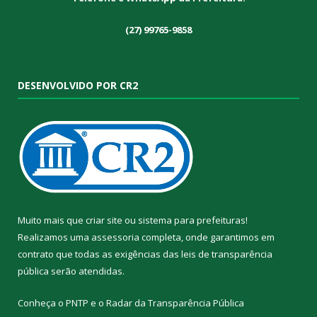
(27) 99765-9858
DESENVOLVIDO POR CR2
Muito mais que
criar site
ou
sistema para prefeituras
!
Realizamos uma
assessoria
completa, onde garantimos em
contrato que todas as exigências das
leis de transparência
pública
serão atendidas.
Conheça o
PNTP
e o
Radar da Transparência Pública