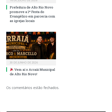
16 DE JULHO DE 2026
Prefeitura de Alto Rio Novo
promove a 1ª Festa do
Evangélico em parceria com
as igrejas locais
30 DE JUNHO DE 2026
Vem aí o Arraiá Municipal
de Alto Rio Novo!
Os comentários estão fechados.