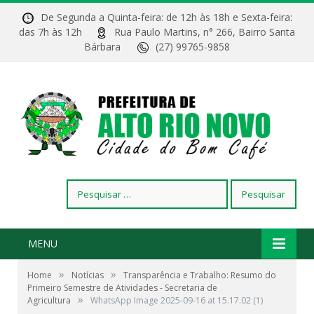
De Segunda a Quinta-feira: de 12h às 18h e Sexta-feira:
das 7h às 12h
Rua Paulo Martins, n° 266, Bairro Santa
Bárbara
(27) 99765-9858
Pesquisar
por:
MENU
»
»
Home
Notícias
Transparência e Trabalho: Resumo do
Primeiro Semestre de Atividades - Secretaria de
»
Agricultura
WhatsApp Image 2025-09-16 at 15.17.02 (1)