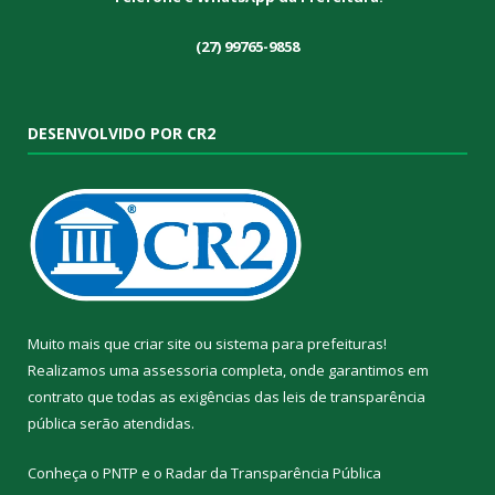
(27) 99765-9858
DESENVOLVIDO POR CR2
Muito mais que
criar site
ou
sistema para prefeituras
!
Realizamos uma
assessoria
completa, onde garantimos em
contrato que todas as exigências das
leis de transparência
pública
serão atendidas.
Conheça o
PNTP
e o
Radar da Transparência Pública