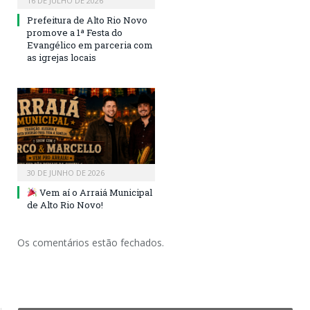
16 DE JULHO DE 2026
Prefeitura de Alto Rio Novo
promove a 1ª Festa do
Evangélico em parceria com
as igrejas locais
30 DE JUNHO DE 2026
Vem aí o Arraiá Municipal
de Alto Rio Novo!
Os comentários estão fechados.