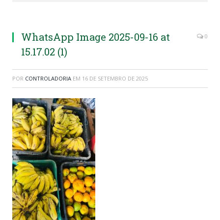
WhatsApp Image 2025-09-16 at
0
15.17.02 (1)
POR
CONTROLADORIA
EM
16 DE SETEMBRO DE 2025