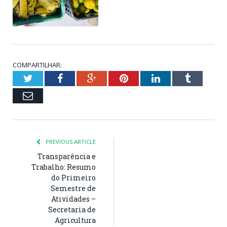
COMPARTILHAR:
Twitter
Facebook
Google+
Pinterest
LinkedIn
Tumblr
Email
PREVIOUS ARTICLE
Transparência e
Trabalho: Resumo
do Primeiro
Semestre de
Atividades –
Secretaria de
Agricultura