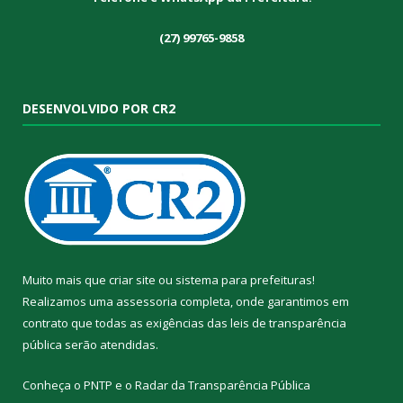
(27) 99765-9858
DESENVOLVIDO POR CR2
Muito mais que
criar site
ou
sistema para prefeituras
!
Realizamos uma
assessoria
completa, onde garantimos em
contrato que todas as exigências das
leis de transparência
pública
serão atendidas.
Conheça o
PNTP
e o
Radar da Transparência Pública