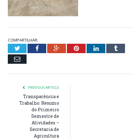
COMPARTILHAR:
Twitter
Facebook
Google+
Pinterest
LinkedIn
Tumblr
Email
PREVIOUS ARTICLE
Transparência e
Trabalho: Resumo
do Primeiro
Semestre de
Atividades –
Secretaria de
Agricultura