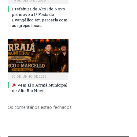
16 DE JULHO DE 2026
Prefeitura de Alto Rio Novo
promove a 1ª Festa do
Evangélico em parceria com
as igrejas locais
30 DE JUNHO DE 2026
Vem aí o Arraiá Municipal
de Alto Rio Novo!
Os comentários estão fechados.