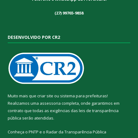
(27) 99765-9858
DESENVOLVIDO POR CR2
Muito mais que
criar site
ou
sistema para prefeituras
!
Realizamos uma
assessoria
completa, onde garantimos em
contrato que todas as exigências das
leis de transparência
pública
serão atendidas.
Conheça o
PNTP
e o
Radar da Transparência Pública