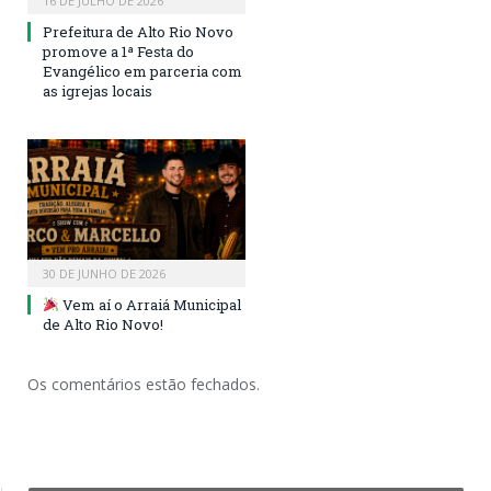
16 DE JULHO DE 2026
Prefeitura de Alto Rio Novo
promove a 1ª Festa do
Evangélico em parceria com
as igrejas locais
30 DE JUNHO DE 2026
Vem aí o Arraiá Municipal
de Alto Rio Novo!
Os comentários estão fechados.