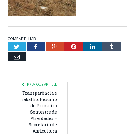
COMPARTILHAR:
Twitter
Facebook
Google+
Pinterest
LinkedIn
Tumblr
Email
PREVIOUS ARTICLE
Transparência e
Trabalho: Resumo
do Primeiro
Semestre de
Atividades –
Secretaria de
Agricultura