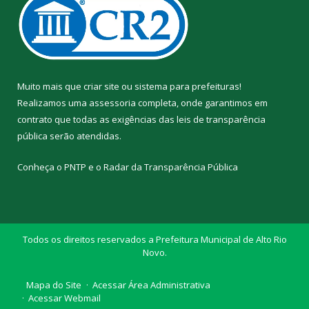
Muito mais que
criar site
ou
sistema para prefeituras
!
Realizamos uma
assessoria
completa, onde garantimos em
contrato que todas as exigências das
leis de transparência
pública
serão atendidas.
Conheça o
PNTP
e o
Radar da Transparência Pública
Todos os direitos reservados a Prefeitura Municipal de Alto Rio
Novo.
Mapa do Site
Acessar Área Administrativa
Acessar Webmail