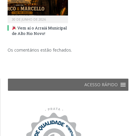
30 DE JUNHO DE 2026
Vem aí o Arraiá Municipal
de Alto Rio Novo!
Os comentários estão fechados.
ACESSO RÁPIDO