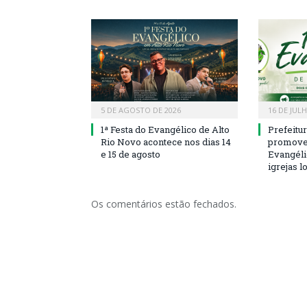
5 DE AGOSTO DE 2026
16 DE JUL
1ª Festa do Evangélico de Alto
Prefeitu
Rio Novo acontece nos dias 14
promove 
e 15 de agosto
Evangéli
igrejas l
Os comentários estão fechados.