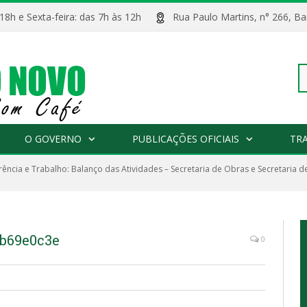
 18h e Sexta-feira: das 7h às 12h
Rua Paulo Martins, n° 266, 
Pe
O GOVERNO
PUBLICAÇÕES OFICIAIS
TR
ência e Trabalho: Balanço das Atividades – Secretaria de Obras e Secretaria 
po
2b69e0c3e
0