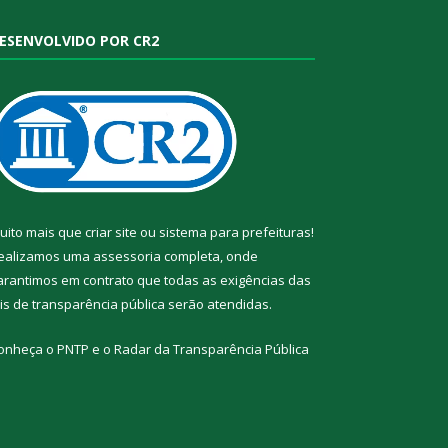
ESENVOLVIDO POR CR2
uito mais que
criar site
ou
sistema para prefeituras
!
ealizamos uma
assessoria
completa, onde
arantimos em contrato que todas as exigências das
eis de transparência pública
serão atendidas.
onheça o
PNTP
e o
Radar da Transparência Pública