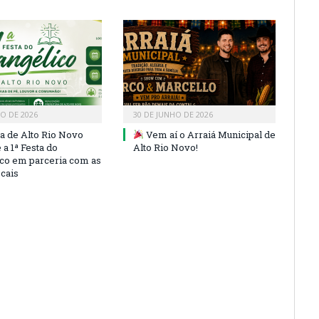
HO DE 2026
30 DE JUNHO DE 2026
ra de Alto Rio Novo
Vem aí o Arraiá Municipal de
a 1ª Festa do
Alto Rio Novo!
co em parceria com as
ocais