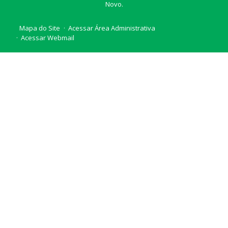
Novo.
Mapa do Site
Acessar Área Administrativa
Acessar Webmail