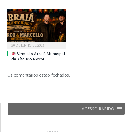
30 DE JUNHO DE 2026
Vem aí o Arraiá Municipal
de Alto Rio Novo!
Os comentários estão fechados.
ACESSO RÁPIDO