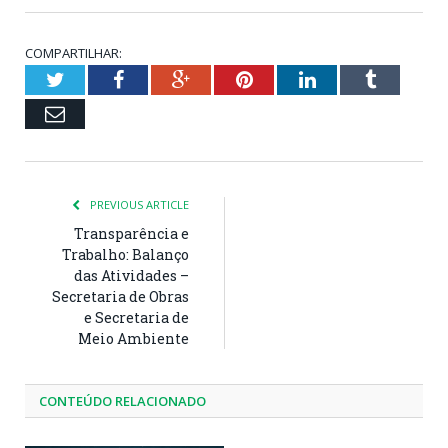
COMPARTILHAR:
Twitter
Facebook
Google+
Pinterest
LinkedIn
Tumblr
Email
PREVIOUS ARTICLE
Transparência e
Trabalho: Balanço
das Atividades –
Secretaria de Obras
e Secretaria de
Meio Ambiente
CONTEÚDO RELACIONADO