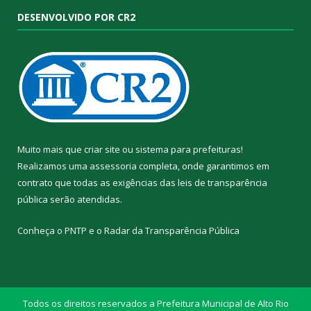
DESENVOLVIDO POR CR2
Muito mais que
criar site
ou
sistema para prefeituras
!
Realizamos uma
assessoria
completa, onde garantimos em
contrato que todas as exigências das
leis de transparência
pública
serão atendidas.
Conheça o
PNTP
e o
Radar da Transparência Pública
Todos os direitos reservados a Prefeitura Municipal de Alto Rio