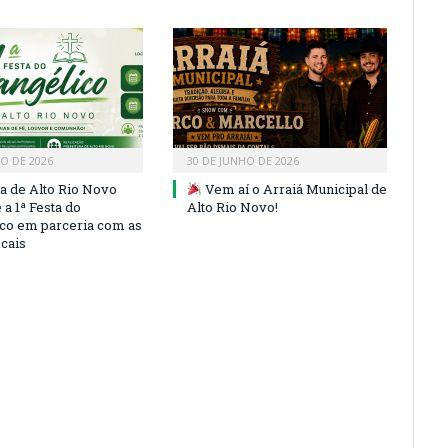
HO DE 2026
30 DE JUNHO DE 2026
ra de Alto Rio Novo
Vem aí o Arraiá Municipal de
a 1ª Festa do
Alto Rio Novo!
co em parceria com as
ocais