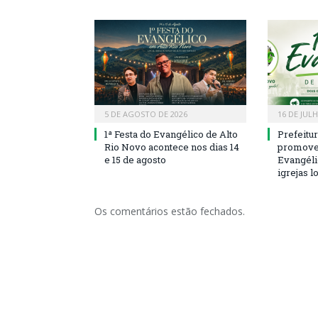
5 DE AGOSTO DE 2026
16 DE JUL
1ª Festa do Evangélico de Alto
Prefeitu
Rio Novo acontece nos dias 14
promove 
e 15 de agosto
Evangéli
igrejas l
Os comentários estão fechados.