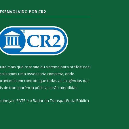
ESENVOLVIDO POR CR2
uito mais que
criar site
ou
sistema para prefeituras
!
ealizamos uma
assessoria
completa, onde
arantimos em contrato que todas as exigências das
eis de transparência pública
serão atendidas.
onheça o
PNTP
e o
Radar da Transparência Pública