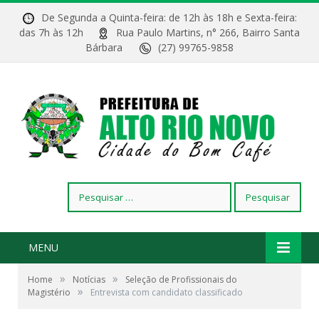
De Segunda a Quinta-feira: de 12h às 18h e Sexta-feira:
das 7h às 12h
Rua Paulo Martins, n° 266, Bairro Santa
Bárbara
(27) 99765-9858
Pesquisar
por:
MENU
»
»
Home
Notícias
Seleção de Profissionais do
»
Magistério
Entrevista com candidato classificado