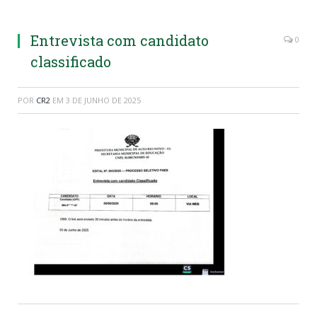
Entrevista com candidato
0
classificado
POR
CR2
EM
3 DE JUNHO DE 2025