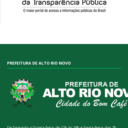
PREFEITURA DE ALTO RIO NOVO
De Segunda a Quinta-feira: de 12h às 18h e Sexta-feira: das 7h