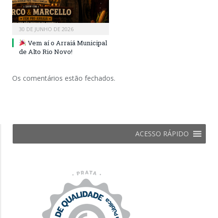
30 DE JUNHO DE 2026
Vem aí o Arraiá Municipal
de Alto Rio Novo!
Os comentários estão fechados.
ACESSO RÁPIDO