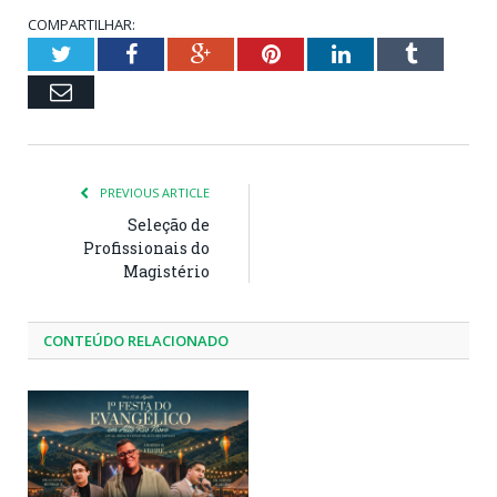
COMPARTILHAR:
Twitter
Facebook
Google+
Pinterest
LinkedIn
Tumblr
Email
PREVIOUS ARTICLE
Seleção de
Profissionais do
Magistério
CONTEÚDO RELACIONADO