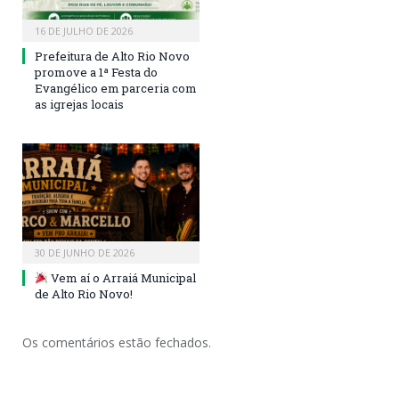
16 DE JULHO DE 2026
Prefeitura de Alto Rio Novo
promove a 1ª Festa do
Evangélico em parceria com
as igrejas locais
30 DE JUNHO DE 2026
Vem aí o Arraiá Municipal
de Alto Rio Novo!
Os comentários estão fechados.