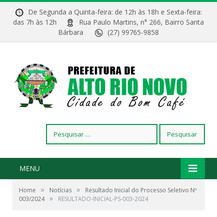
De Segunda a Quinta-feira: de 12h às 18h e Sexta-feira:
das 7h às 12h
Rua Paulo Martins, n° 266, Bairro Santa
Bárbara
(27) 99765-9858
Pesquisar
por:
MENU
»
»
Home
Notícias
Resultado Inicial do Processo Seletivo Nº
»
003/2024
RESULTADO-INICIAL-PS-003-2024