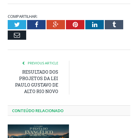
COMPARTILHAR:
Twitter
Facebook
Google+
Pinterest
LinkedIn
Tumblr
Email
PREVIOUS ARTICLE
RESULTADO DOS
PROJETOS DA LEI
PAULO GUSTAVO DE
ALTO RIO NOVO
CONTEÚDO RELACIONADO