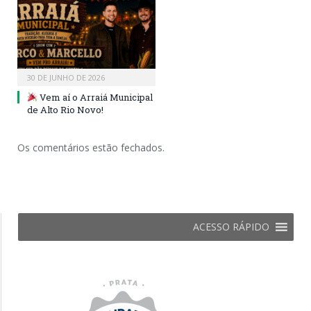
30 DE JUNHO DE 2026
Vem aí o Arraiá Municipal
de Alto Rio Novo!
Os comentários estão fechados.
ACESSO RÁPIDO