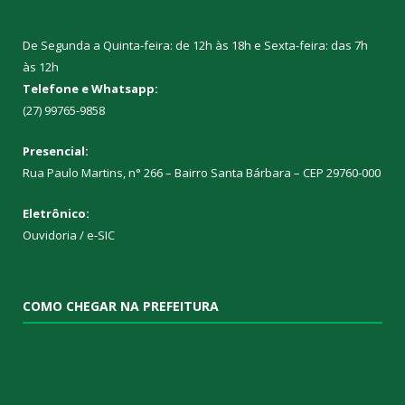
De Segunda a Quinta-feira: de 12h às 18h e Sexta-feira: das 7h
às 12h
Telefone e Whatsapp:
(27) 99765-9858
Presencial:
Rua Paulo Martins, n° 266 – Bairro Santa Bárbara – CEP 29760-000
Eletrônico:
Ouvidoria
/
e-SIC
COMO CHEGAR NA PREFEITURA