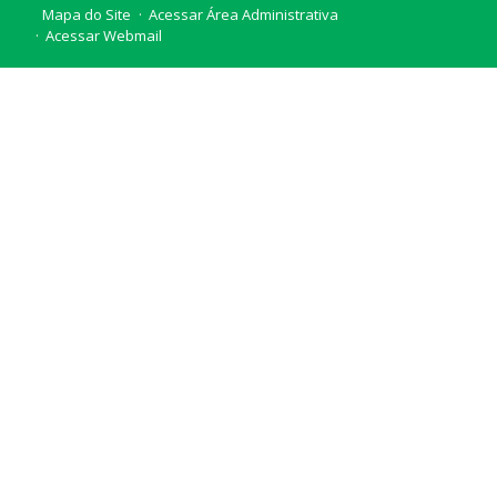
Mapa do Site
Acessar Área Administrativa
Acessar Webmail