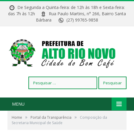
De Segunda a Quinta-feira: de 12h às 18h e Sexta-feira:
das 7h às 12h
Rua Paulo Martins, n° 266, Bairro Santa
Bárbara
(27) 99765-9858
Pesquisar
por:
MENU
»
»
Home
Portal da Transparência
Composição da
Secretaria Municipal de Saúde