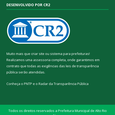
DESENVOLVIDO POR CR2
Muito mais que
criar site
ou
sistema para prefeituras
!
Realizamos uma
assessoria
completa, onde garantimos em
contrato que todas as exigências das
leis de transparência
pública
serão atendidas.
Conheça o
PNTP
e o
Radar da Transparência Pública
Todos os direitos reservados a Prefeitura Municipal de Alto Rio