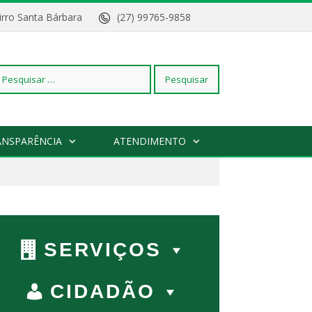
Bairro Santa Bárbara
(27) 99765-9858
squisar
ANSPARÊNCIA
ATENDIMENTO
r:
SERVIÇOS
CIDADÃO