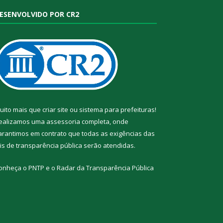
ESENVOLVIDO POR CR2
uito mais que
criar site
ou
sistema para prefeituras
!
ealizamos uma
assessoria
completa, onde
arantimos em contrato que todas as exigências das
eis de transparência pública
serão atendidas.
onheça o
PNTP
e o
Radar da Transparência Pública