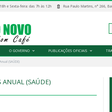
 18h e Sexta-feira: das 7h às 12h
Rua Paulo Martins, n° 266, 
Pe
O GOVERNO
PUBLICAÇÕES OFICIAIS
TR
Anual (SAÚDE)
po
 ANUAL (SAÚDE)