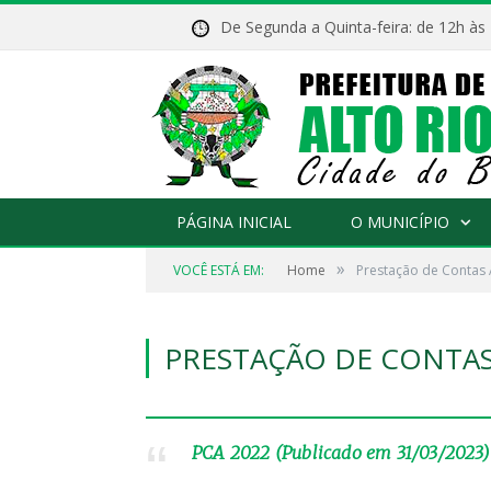
De Segunda a Quinta-feira: de 12h às
PÁGINA INICIAL
O MUNICÍPIO
»
VOCÊ ESTÁ EM:
Home
Prestação de Contas 
PRESTAÇÃO DE CONTAS
PCA 2022 (Publicado em 31/03/2023)