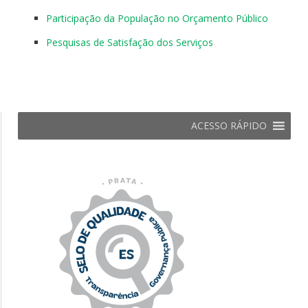
Participação da População no Orçamento Público
Pesquisas de Satisfação dos Serviços
ACESSO RÁPIDO