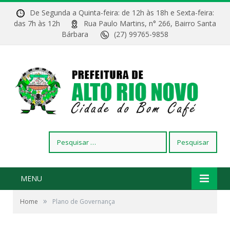
De Segunda a Quinta-feira: de 12h às 18h e Sexta-feira:
das 7h às 12h
Rua Paulo Martins, n° 266, Bairro Santa
Bárbara
(27) 99765-9858
Pesquisar
por:
MENU
»
Home
Plano de Governança