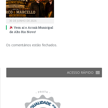
30 DE JUNHO DE 2026
Vem aí o Arraiá Municipal
de Alto Rio Novo!
Os comentários estão fechados.
ACESSO RÁPIDO