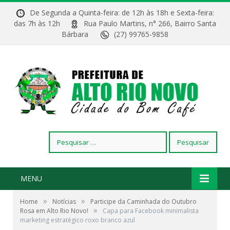
De Segunda a Quinta-feira: de 12h às 18h e Sexta-feira:
das 7h às 12h
Rua Paulo Martins, n° 266, Bairro Santa
Bárbara
(27) 99765-9858
Pesquisar
por:
MENU
»
»
Home
Notícias
Participe da Caminhada do Outubro
»
Rosa em Alto Rio Novo!
Capa para Facebook minimalista
marketing estratégico roxo branco azul