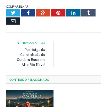
COMPARTILHAR:
Twitter
Facebook
Google+
Pinterest
LinkedIn
Tumblr
Email
PREVIOUS ARTICLE
Participe da
Caminhada do
Outubro Rosa em
Alto Rio Novo!
CONTEÚDO RELACIONADO