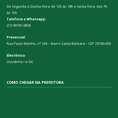
De Segunda a Quinta-feira: de 12h às 18h e Sexta-feira: das 7h
às 12h
Telefone e Whatsapp:
(27) 99765-9858
Presencial:
Rua Paulo Martins, n° 266 – Bairro Santa Bárbara – CEP 29760-000
Eletrônico:
Ouvidoria
/
e-SIC
COMO CHEGAR NA PREFEITURA