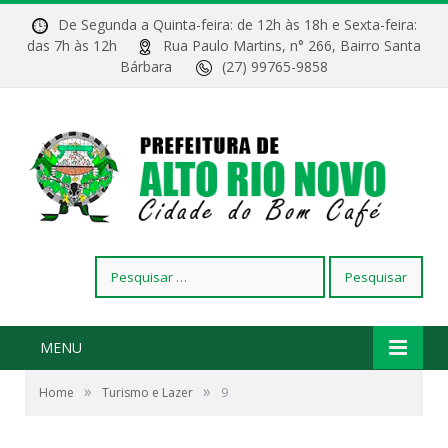
De Segunda a Quinta-feira: de 12h às 18h e Sexta-feira:
das 7h às 12h
Rua Paulo Martins, n° 266, Bairro Santa
Bárbara
(27) 99765-9858
Pesquisar
por:
MENU
»
»
Home
Turismo e Lazer
9