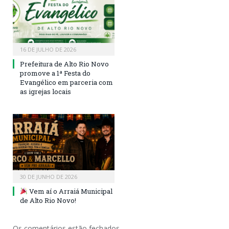
16 DE JULHO DE 2026
Prefeitura de Alto Rio Novo
promove a 1ª Festa do
Evangélico em parceria com
as igrejas locais
30 DE JUNHO DE 2026
Vem aí o Arraiá Municipal
de Alto Rio Novo!
Os comentários estão fechados.