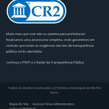
Muito mais que
criar site
ou
sistema para prefeituras
!
Realizamos uma
assessoria
completa, onde garantimos em
contrato que todas as exigências das
leis de transparência
pública
serão atendidas.
Conheça o
PNTP
e o
Radar da Transparência Pública
Todos os direitos reservados a Prefeitura Municipal de Alto Rio
Novo.
Mapa do Site
Acessar Área Administrativa
Acessar Webmail