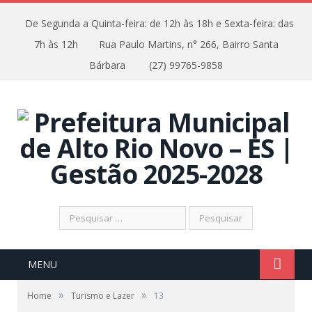
De Segunda a Quinta-feira: de 12h às 18h e Sexta-feira: das
7h às 12h
Rua Paulo Martins, n° 266, Bairro Santa
Bárbara
(27) 99765-9858
Pesquisar
por:
MENU
»
»
Home
Turismo e Lazer
13