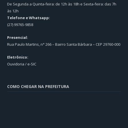
De Segunda a Quinta-feira: de 12h às 18h e Sexta-feira: das 7h
às 12h
Telefone e Whatsapp:
(27) 99765-9858
Presencial:
Rua Paulo Martins, n° 266 – Bairro Santa Bárbara – CEP 29760-000
Eletrônico:
Ouvidoria
/
e-SIC
COMO CHEGAR NA PREFEITURA