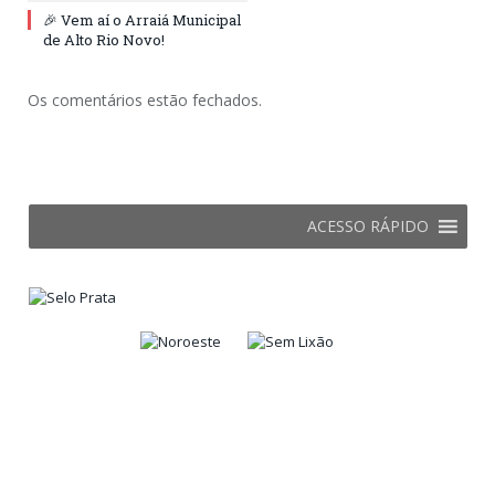
🎉 Vem aí o Arraiá Municipal
de Alto Rio Novo!
Os comentários estão fechados.
ACESSO RÁPIDO