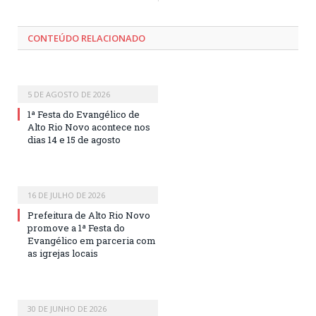
CONTEÚDO RELACIONADO
5 DE AGOSTO DE 2026
1ª Festa do Evangélico de
Alto Rio Novo acontece nos
dias 14 e 15 de agosto
16 DE JULHO DE 2026
Prefeitura de Alto Rio Novo
promove a 1ª Festa do
Evangélico em parceria com
as igrejas locais
30 DE JUNHO DE 2026