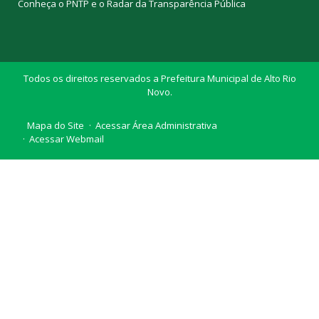
Conheça o
PNTP
e o
Radar da Transparência Pública
Todos os direitos reservados a Prefeitura Municipal de Alto Rio
Novo.
Mapa do Site
Acessar Área Administrativa
Acessar Webmail