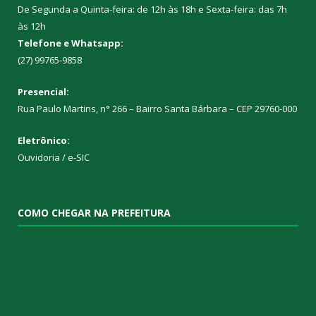
De Segunda a Quinta-feira: de 12h às 18h e Sexta-feira: das 7h
às 12h
Telefone e Whatsapp:
(27) 99765-9858
Presencial:
Rua Paulo Martins, n° 266 – Bairro Santa Bárbara – CEP 29760-000
Eletrônico:
Ouvidoria
/
e-SIC
COMO CHEGAR NA PREFEITURA