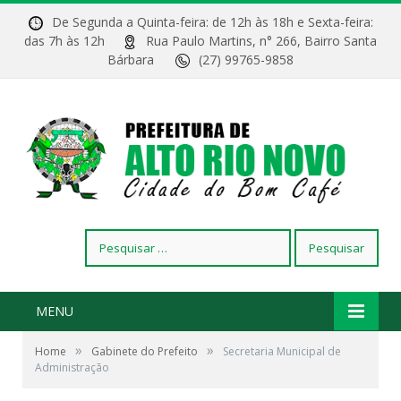
De Segunda a Quinta-feira: de 12h às 18h e Sexta-feira:
das 7h às 12h
Rua Paulo Martins, n° 266, Bairro Santa
Bárbara
(27) 99765-9858
Pesquisar
por:
MENU
»
»
Home
Gabinete do Prefeito
Secretaria Municipal de
Administração