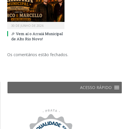
30 DE JUNHO DE 2026
🎉 Vem aí o Arraiá Municipal
de Alto Rio Novo!
Os comentários estão fechados.
ACESSO RÁPIDO