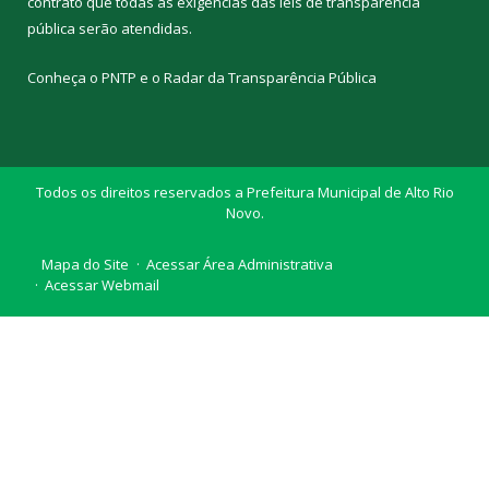
contrato que todas as exigências das
leis de transparência
pública
serão atendidas.
Conheça o
PNTP
e o
Radar da Transparência Pública
Todos os direitos reservados a Prefeitura Municipal de Alto Rio
Novo.
Mapa do Site
Acessar Área Administrativa
Acessar Webmail