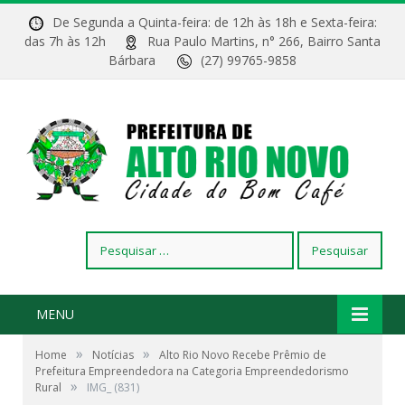
De Segunda a Quinta-feira: de 12h às 18h e Sexta-feira:
das 7h às 12h
Rua Paulo Martins, n° 266, Bairro Santa
Bárbara
(27) 99765-9858
Pesquisar
por:
MENU
»
»
Home
Notícias
Alto Rio Novo Recebe Prêmio de
Prefeitura Empreendedora na Categoria Empreendedorismo
»
Rural
IMG_ (831)