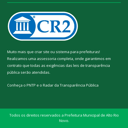
Muito mais que
criar site
ou
sistema para prefeituras
!
Realizamos uma
assessoria
completa, onde garantimos em
contrato que todas as exigências das
leis de transparência
pública
serão atendidas.
Conheça o
PNTP
e o
Radar da Transparência Pública
Todos os direitos reservados a Prefeitura Municipal de Alto Rio
Novo.