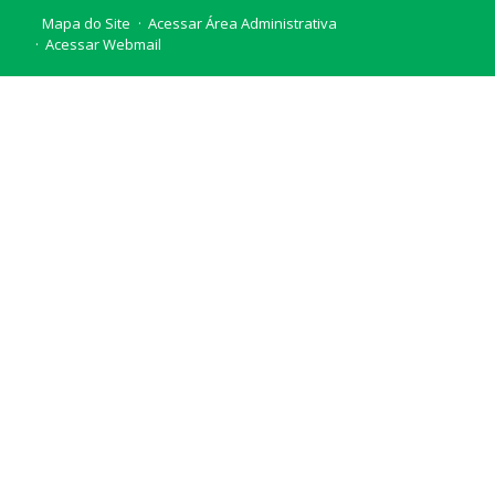
Mapa do Site
Acessar Área Administrativa
Acessar Webmail