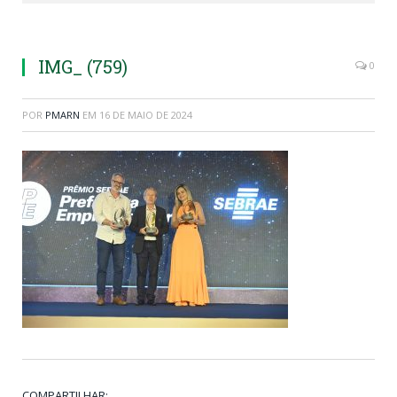
IMG_ (759)
0
POR
PMARN
EM
16 DE MAIO DE 2024
COMPARTILHAR: