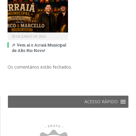
30 DE JUNHO DE 2026
🎉 Vem aí o Arraiá Municipal
de Alto Rio Novo!
Os comentários estão fechados.
ACESSO RÁPIDO