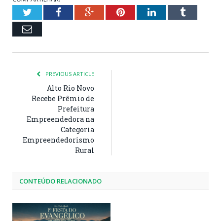
Twitter
Facebook
Google+
Pinterest
LinkedIn
Tumblr
Email
PREVIOUS ARTICLE
Alto Rio Novo
Recebe Prêmio de
Prefeitura
Empreendedora na
Categoria
Empreendedorismo
Rural
CONTEÚDO RELACIONADO