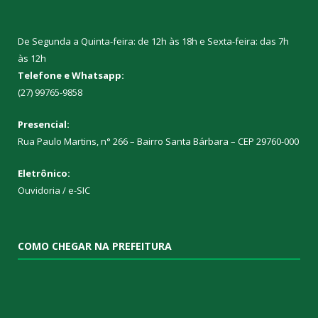
De Segunda a Quinta-feira: de 12h às 18h e Sexta-feira: das 7h
às 12h
Telefone e Whatsapp:
(27) 99765-9858
Presencial:
Rua Paulo Martins, n° 266 – Bairro Santa Bárbara – CEP 29760-000
Eletrônico:
Ouvidoria
/
e-SIC
COMO CHEGAR NA PREFEITURA