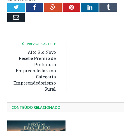
Twitter
Facebook
Google+
Pinterest
LinkedIn
Tumblr
Email
PREVIOUS ARTICLE
Alto Rio Novo
Recebe Prêmio de
Prefeitura
Empreendedora na
Categoria
Empreendedorismo
Rural
CONTEÚDO RELACIONADO