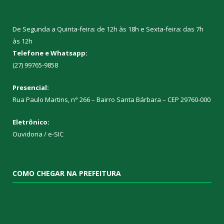
De Segunda a Quinta-feira: de 12h às 18h e Sexta-feira: das 7h
às 12h
Telefone e Whatsapp:
(27) 99765-9858
Presencial:
Rua Paulo Martins, n° 266 – Bairro Santa Bárbara – CEP 29760-000
Eletrônico:
Ouvidoria
/
e-SIC
COMO CHEGAR NA PREFEITURA