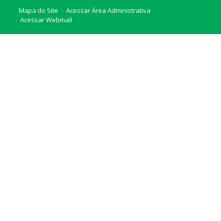
Mapa do Site
Acessar Área Administrativa
Acessar Webmail