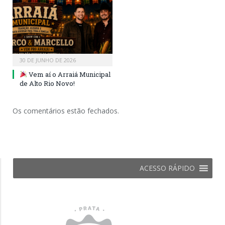
30 DE JUNHO DE 2026
Vem aí o Arraiá Municipal
de Alto Rio Novo!
Os comentários estão fechados.
ACESSO RÁPIDO