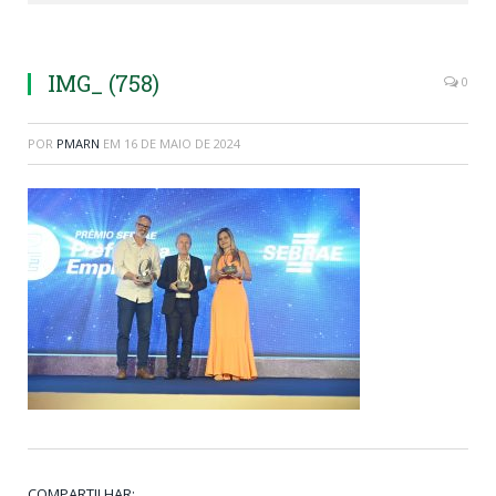
IMG_ (758)
0
POR
PMARN
EM
16 DE MAIO DE 2024
COMPARTILHAR: