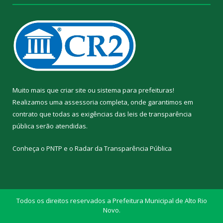
Muito mais que
criar site
ou
sistema para prefeituras
!
Realizamos uma
assessoria
completa, onde garantimos em
contrato que todas as exigências das
leis de transparência
pública
serão atendidas.
Conheça o
PNTP
e o
Radar da Transparência Pública
Todos os direitos reservados a Prefeitura Municipal de Alto Rio
Novo.