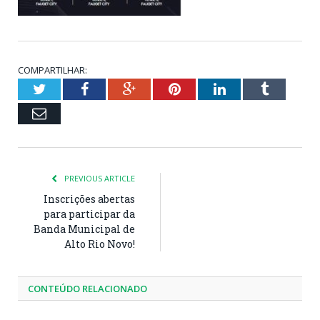
COMPARTILHAR:
Twitter
Facebook
Google+
Pinterest
LinkedIn
Tumblr
Email
PREVIOUS ARTICLE
Inscrições abertas
para participar da
Banda Municipal de
Alto Rio Novo!
CONTEÚDO RELACIONADO