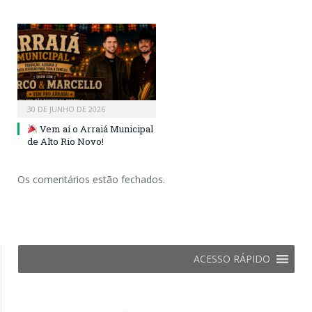
30 DE JUNHO DE 2026
Vem aí o Arraiá Municipal
de Alto Rio Novo!
Os comentários estão fechados.
ACESSO RÁPIDO