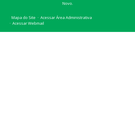
Novo.
Mapa do Site
Acessar Área Administrativa
Acessar Webmail