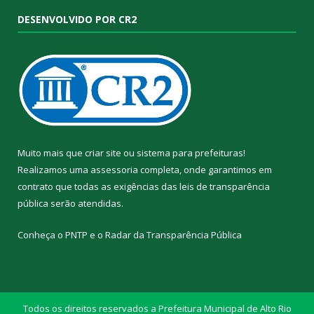
DESENVOLVIDO POR CR2
Muito mais que
criar site
ou
sistema para prefeituras
!
Realizamos uma
assessoria
completa, onde garantimos em
contrato que todas as exigências das
leis de transparência
pública
serão atendidas.
Conheça o
PNTP
e o
Radar da Transparência Pública
Todos os direitos reservados a Prefeitura Municipal de Alto Rio