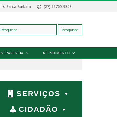
Bairro Santa Bárbara
(27) 99765-9858
squisar
ANSPARÊNCIA
ATENDIMENTO
r:
SERVIÇOS
CIDADÃO