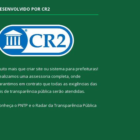
ESENVOLVIDO POR CR2
uito mais que
criar site
ou
sistema para prefeituras
!
ealizamos uma
assessoria
completa, onde
arantimos em contrato que todas as exigências das
eis de transparência pública
serão atendidas.
onheça o
PNTP
e o
Radar da Transparência Pública