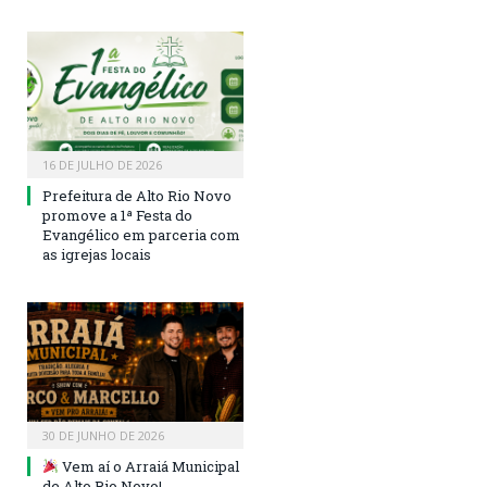
16 DE JULHO DE 2026
Prefeitura de Alto Rio Novo
promove a 1ª Festa do
Evangélico em parceria com
as igrejas locais
30 DE JUNHO DE 2026
Vem aí o Arraiá Municipal
de Alto Rio Novo!