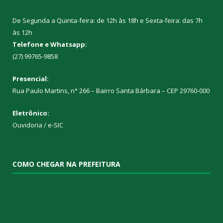
De Segunda a Quinta-feira: de 12h às 18h e Sexta-feira: das 7h
às 12h
Telefone e Whatsapp:
(27) 99765-9858
Presencial:
Rua Paulo Martins, n° 266 – Bairro Santa Bárbara – CEP 29760-000
Eletrônico:
Ouvidoria
/
e-SIC
COMO CHEGAR NA PREFEITURA