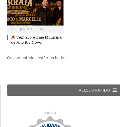
30 DE JUNHO DE 2026
Vem aí o Arraiá Municipal
de Alto Rio Novo!
Os comentários estão fechados.
ACESSO RÁPIDO