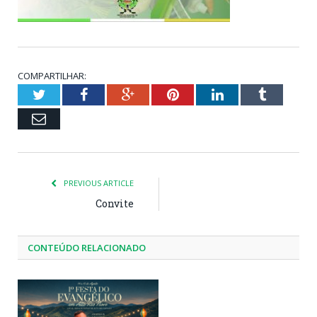
COMPARTILHAR:
Twitter
Facebook
Google+
Pinterest
LinkedIn
Tumblr
Email
PREVIOUS ARTICLE
Convite
CONTEÚDO RELACIONADO