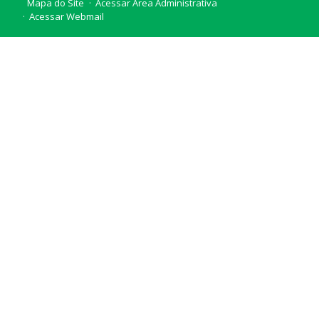
Mapa do Site
Acessar Área Administrativa
Acessar Webmail