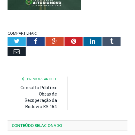
COMPARTILHAR:
Twitter
Facebook
Google+
Pinterest
LinkedIn
Tumblr
Email
PREVIOUS ARTICLE
Consulta Pública:
Obras de
Recuperação da
Rodovia ES-164
CONTEÚDO RELACIONADO