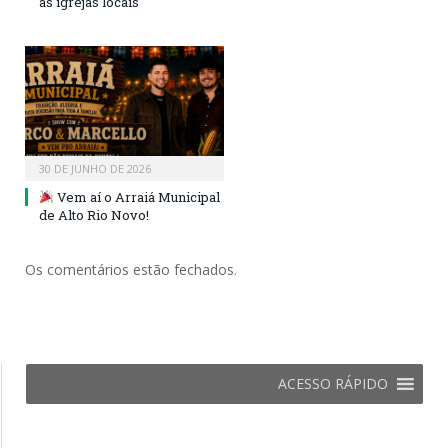
as igrejas locais
30 DE JUNHO DE 2026
Vem aí o Arraiá Municipal
de Alto Rio Novo!
Os comentários estão fechados.
ACESSO RÁPIDO