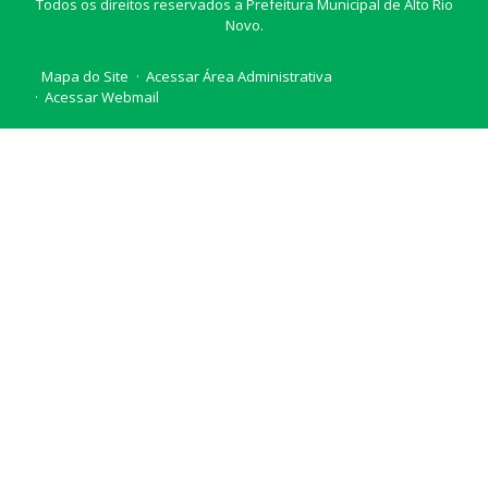
Todos os direitos reservados a Prefeitura Municipal de Alto Rio
Novo.
Mapa do Site
Acessar Área Administrativa
Acessar Webmail