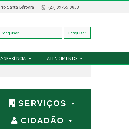
Bairro Santa Bárbara
(27) 99765-9858
squisar
ANSPARÊNCIA
ATENDIMENTO
r:
SERVIÇOS
CIDADÃO