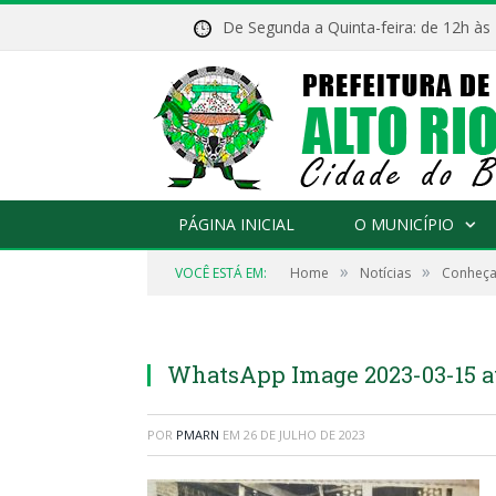
De Segunda a Quinta-feira: de 12h às
PÁGINA INICIAL
O MUNICÍPIO
»
»
VOCÊ ESTÁ EM:
Home
Notícias
Conheça
WhatsApp Image 2023-03-15 at 1
POR
PMARN
EM
26 DE JULHO DE 2023