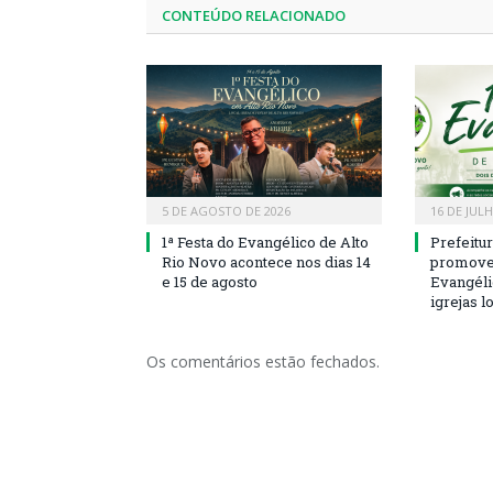
CONTEÚDO RELACIONADO
5 DE AGOSTO DE 2026
16 DE JUL
1ª Festa do Evangélico de Alto
Prefeitu
Rio Novo acontece nos dias 14
promove 
e 15 de agosto
Evangéli
igrejas l
Os comentários estão fechados.