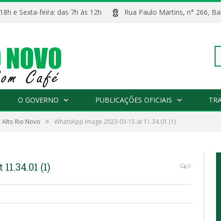
 18h e Sexta-feira: das 7h às 12h
Rua Paulo Martins, n° 266, 
Pe
O GOVERNO
PUBLICAÇÕES OFICIAIS
TR
»
 Alto Rio Novo
WhatsApp Image 2023-03-15 at 11.34.01 (1)
po
1.34.01 (1)
0