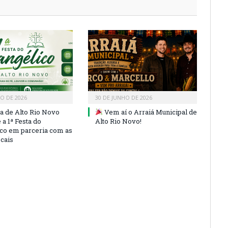
HO DE 2026
30 DE JUNHO DE 2026
ra de Alto Rio Novo
Vem aí o Arraiá Municipal de
a 1ª Festa do
Alto Rio Novo!
co em parceria com as
ocais