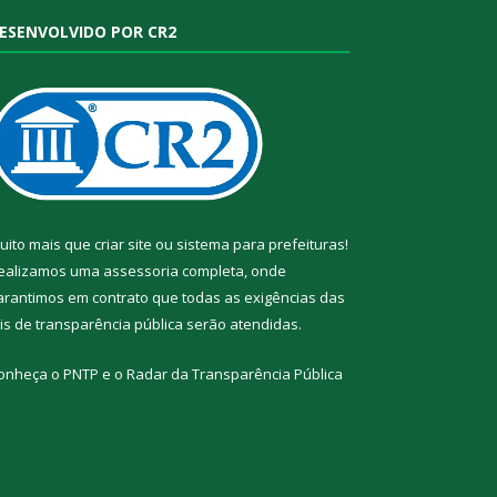
ESENVOLVIDO POR CR2
uito mais que
criar site
ou
sistema para prefeituras
!
ealizamos uma
assessoria
completa, onde
arantimos em contrato que todas as exigências das
eis de transparência pública
serão atendidas.
onheça o
PNTP
e o
Radar da Transparência Pública