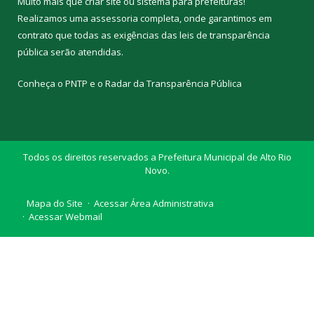
Muito mais que
criar site
ou
sistema para prefeituras
!
Realizamos uma
assessoria
completa, onde garantimos em
contrato que todas as exigências das
leis de transparência
pública
serão atendidas.
Conheça o
PNTP
e o
Radar da Transparência Pública
Todos os direitos reservados a Prefeitura Municipal de Alto Rio
Novo.
Mapa do Site
Acessar Área Administrativa
Acessar Webmail