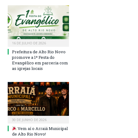
16 DE JULHO DE 2026
Prefeitura de Alto Rio Novo
promove a 1ª Festa do
Evangélico em parceria com
as igrejas locais
30 DE JUNHO DE 2026
Vem aí o Arraiá Municipal
de Alto Rio Novo!