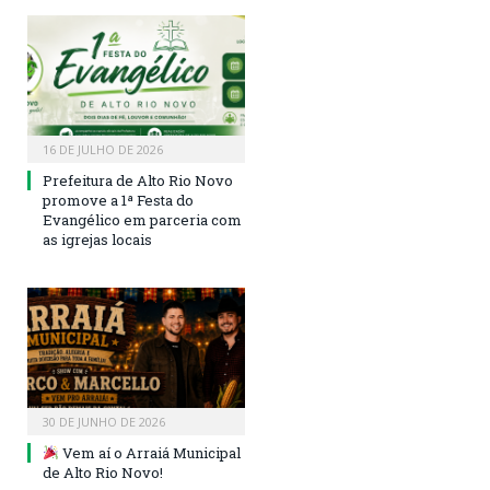
16 DE JULHO DE 2026
Prefeitura de Alto Rio Novo
promove a 1ª Festa do
Evangélico em parceria com
as igrejas locais
30 DE JUNHO DE 2026
Vem aí o Arraiá Municipal
de Alto Rio Novo!