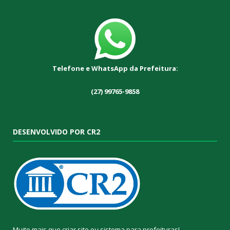
Telefone e WhatsApp da Prefeitura:
(27) 99765-9858
DESENVOLVIDO POR CR2
Muito mais que
criar site
ou
sistema para prefeituras
!