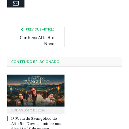
Email
PREVIOUS ARTICLE
Conheça Alto Rio
Novo
CONTEÚDO RELACIONADO
5 DE AGOSTO DE 2026
1ª Festa do Evangélico de
Alto Rio Novo acontece nos
dias 14 e 15 de agosto