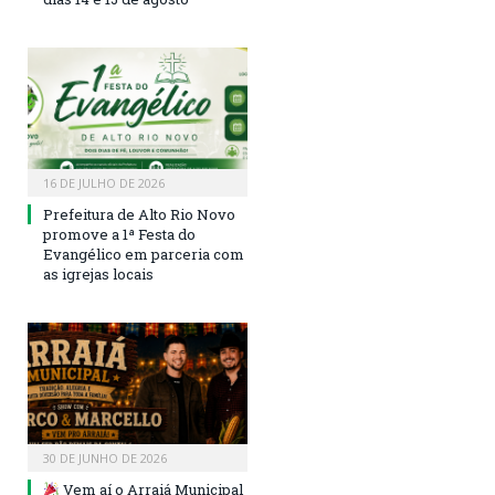
16 DE JULHO DE 2026
Prefeitura de Alto Rio Novo
promove a 1ª Festa do
Evangélico em parceria com
as igrejas locais
30 DE JUNHO DE 2026
Vem aí o Arraiá Municipal