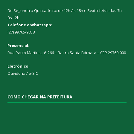
De Segunda a Quinta-feira: de 12h às 18h e Sexta-feira: das 7h
às 12h
Telefone e Whatsapp:
(27) 99765-9858
Presencial:
Rua Paulo Martins, n° 266 – Bairro Santa Bárbara – CEP 29760-000
Eletrônico:
Ouvidoria
/
e-SIC
COMO CHEGAR NA PREFEITURA