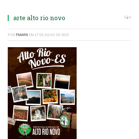
arte alto rio novo
0
POR
PMARN
EM
27 DE JULHO DE 2023