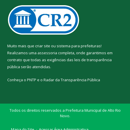
Muito mais que
criar site
ou
sistema para prefeituras
!
Realizamos uma
assessoria
completa, onde garantimos em
contrato que todas as exigências das
leis de transparência
pública
serão atendidas.
Conheça o
PNTP
e o
Radar da Transparência Pública
Todos os direitos reservados a Prefeitura Municipal de Alto Rio
Novo.
Mapa do Site
Acessar Área Administrativa