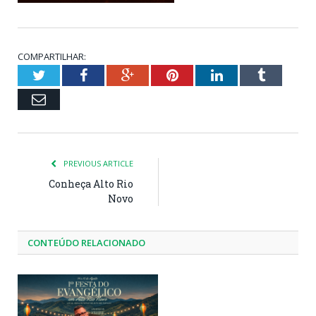
COMPARTILHAR:
Twitter
Facebook
Google+
Pinterest
LinkedIn
Tumblr
Email
PREVIOUS ARTICLE
Conheça Alto Rio
Novo
CONTEÚDO RELACIONADO