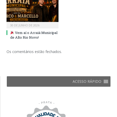
30 DE JUNHO DE 2026
Vem aí o Arraiá Municipal
de Alto Rio Novo!
Os comentários estão fechados.
ACESSO RÁPIDO