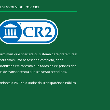
ESENVOLVIDO POR CR2
uito mais que
criar site
ou
sistema para prefeituras
!
ealizamos uma
assessoria
completa, onde
arantimos em contrato que todas as exigências das
eis de transparência pública
serão atendidas.
onheça o
PNTP
e o
Radar da Transparência Pública