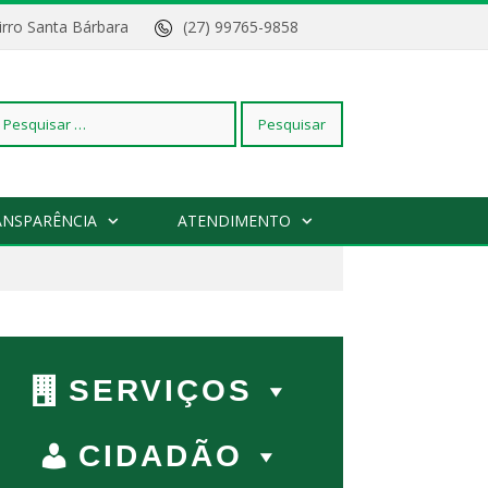
Bairro Santa Bárbara
(27) 99765-9858
squisar
ANSPARÊNCIA
ATENDIMENTO
r:
SERVIÇOS
CIDADÃO