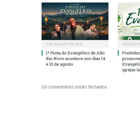
5 DE AGOSTO DE 2026
16 DE JUL
1ª Festa do Evangélico de Alto
Prefeitu
Rio Novo acontece nos dias 14
promove 
e 15 de agosto
Evangéli
igrejas l
Os comentários estão fechados.