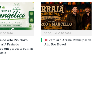
HO DE 2026
30 DE JUNHO DE 2026
ra de Alto Rio Novo
Vem aí o Arraiá Municipal de
a 1ª Festa do
Alto Rio Novo!
co em parceria com as
ocais