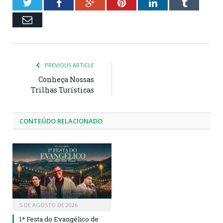
Twitter
Facebook
Google+
Pinterest
LinkedIn
Tumblr
Email
PREVIOUS ARTICLE
Conheça Nossas
Trilhas Turísticas
CONTEÚDO RELACIONADO
5 DE AGOSTO DE 2026
1ª Festa do Evangélico de