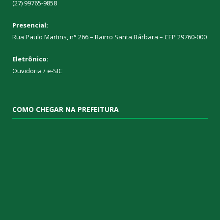
(27) 99765-9858
Presencial:
Rua Paulo Martins, n° 266 – Bairro Santa Bárbara – CEP 29760-000
Eletrônico:
Ouvidoria
/
e-SIC
COMO CHEGAR NA PREFEITURA