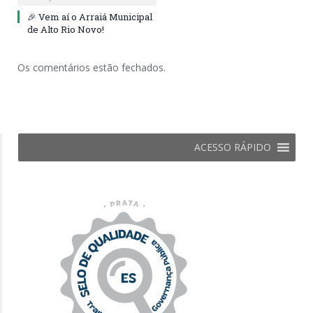
🎉 Vem aí o Arraiá Municipal
de Alto Rio Novo!
Os comentários estão fechados.
ACESSO RÁPIDO