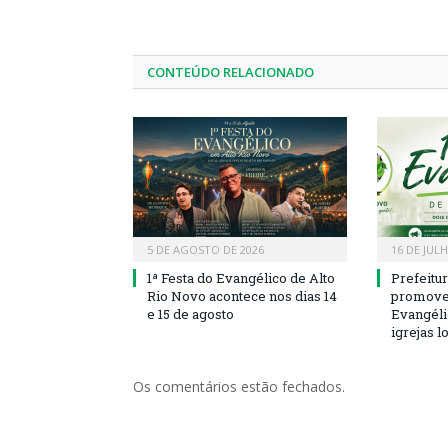
CONTEÚDO RELACIONADO
5 DE AGOSTO DE 2026
16 DE JUL
1ª Festa do Evangélico de Alto
Prefeitu
Rio Novo acontece nos dias 14
promove 
e 15 de agosto
Evangéli
igrejas l
Os comentários estão fechados.