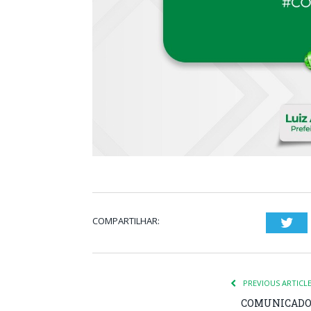
COMPARTILHAR:
Twi
PREVIOUS ARTICL
COMUNICAD