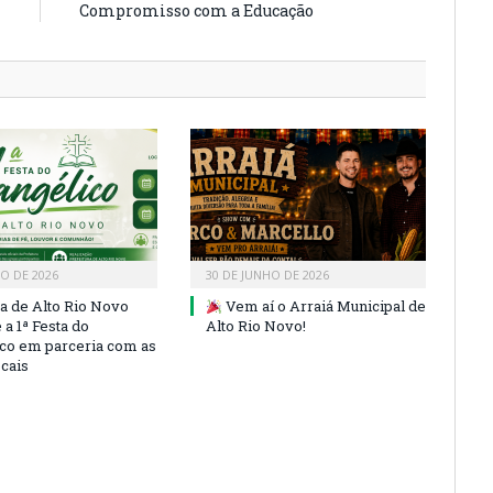
Compromisso com a Educação
HO DE 2026
30 DE JUNHO DE 2026
ra de Alto Rio Novo
Vem aí o Arraiá Municipal de
a 1ª Festa do
Alto Rio Novo!
co em parceria com as
ocais