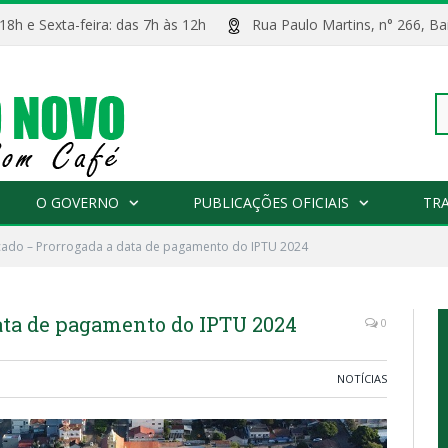
 18h e Sexta-feira: das 7h às 12h
Rua Paulo Martins, n° 266, 
Pe
O GOVERNO
PUBLICAÇÕES OFICIAIS
TR
ado – Prorrogada a data de pagamento do IPTU 2024
po
ta de pagamento do IPTU 2024
0
NOTÍCIAS