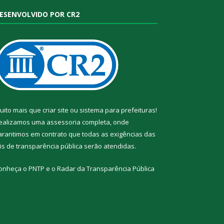
ESENVOLVIDO POR CR2
uito mais que
criar site
ou
sistema para prefeituras
!
ealizamos uma
assessoria
completa, onde
arantimos em contrato que todas as exigências das
eis de transparência pública
serão atendidas.
onheça o
PNTP
e o
Radar da Transparência Pública