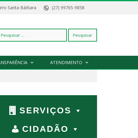
Bairro Santa Bárbara
(27) 99765-9858
squisar
ANSPARÊNCIA
ATENDIMENTO
r:
SERVIÇOS
CIDADÃO