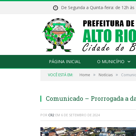
De Segunda a Quinta-feira: de 12h às
PÁGINA INICIAL
O MUNICÍPIO
»
»
VOCÊ ESTÁ EM:
Home
Notícias
Comunic
Comunicado – Prorrogada a da
POR
CR2
EM
6 DE SETEMBRO DE 2024