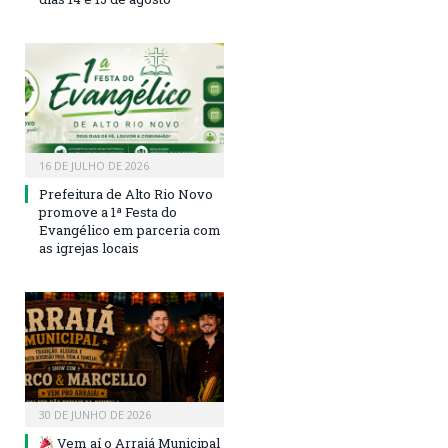
16 DE JULHO DE 2026
Prefeitura de Alto Rio Novo
promove a 1ª Festa do
Evangélico em parceria com
as igrejas locais
30 DE JUNHO DE 2026
Vem aí o Arraiá Municipal