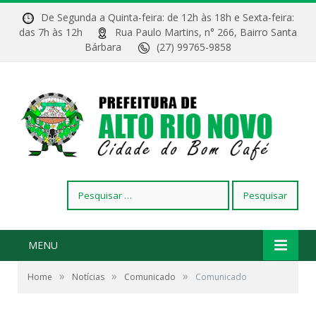
De Segunda a Quinta-feira: de 12h às 18h e Sexta-feira:
das 7h às 12h
Rua Paulo Martins, n° 266, Bairro Santa
Bárbara
(27) 99765-9858
Pesquisar
por:
MENU
»
»
»
Home
Notícias
Comunicado
Comunicado