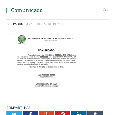
Comunicado
0
POR
PMARN
EM
22 DE DEZEMBRO DE 2022
COMPARTILHAR:
Twitter
Facebook
Google+
Pinterest
LinkedIn
Tumblr