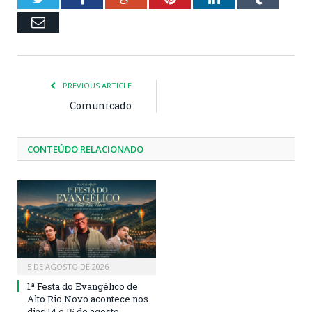
Email
PREVIOUS ARTICLE
Comunicado
CONTEÚDO RELACIONADO
5 DE AGOSTO DE 2026
1ª Festa do Evangélico de
Alto Rio Novo acontece nos
dias 14 e 15 de agosto