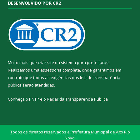
DESENVOLVIDO POR CR2
Muito mais que
criar site
ou
sistema para prefeituras
!
Realizamos uma
assessoria
completa, onde garantimos em
contrato que todas as exigências das
leis de transparência
pública
serão atendidas.
Conheça o
PNTP
e o
Radar da Transparência Pública
Todos os direitos reservados a Prefeitura Municipal de Alto Rio
Novo.