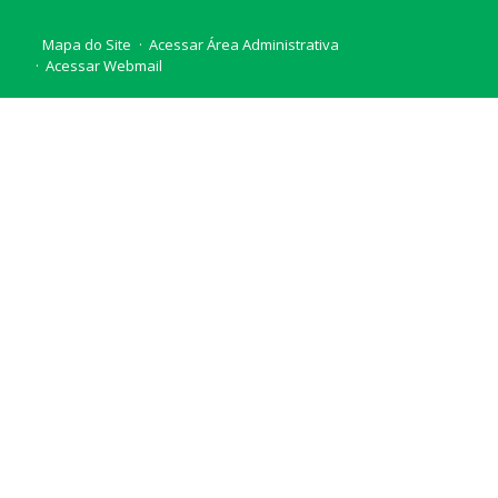
Mapa do Site
Acessar Área Administrativa
Acessar Webmail