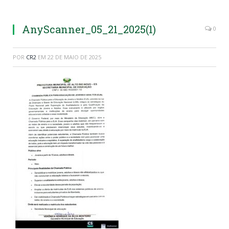
AnyScanner_05_21_2025(1)
0
POR
CR2
EM
22 DE MAIO DE 2025