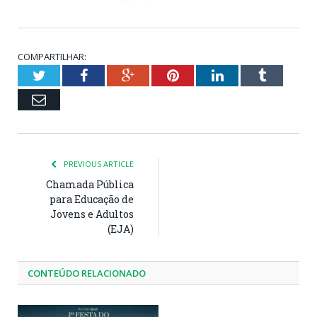
COMPARTILHAR:
Twitter
Facebook
Google+
Pinterest
LinkedIn
Tumblr
Email
PREVIOUS ARTICLE
Chamada Pública
para Educação de
Jovens e Adultos
(EJA)
CONTEÚDO RELACIONADO