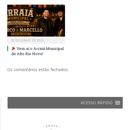
30 DE JUNHO DE 2026
Vem aí o Arraiá Municipal
de Alto Rio Novo!
Os comentários estão fechados.
ACESSO RÁPIDO