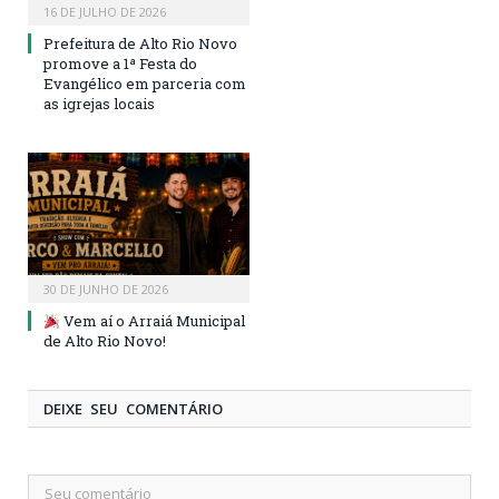
16 DE JULHO DE 2026
Prefeitura de Alto Rio Novo
promove a 1ª Festa do
Evangélico em parceria com
as igrejas locais
30 DE JUNHO DE 2026
Vem aí o Arraiá Municipal
de Alto Rio Novo!
DEIXE SEU COMENTÁRIO