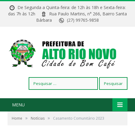
De Segunda a Quinta-feira: de 12h às 18h e Sexta-feira:
das 7h às 12h
Rua Paulo Martins, n° 266, Bairro Santa
Bárbara
(27) 99765-9858
Pesquisar
por:
MENU
»
»
Home
Notícias
Casamento Comunitário 2023